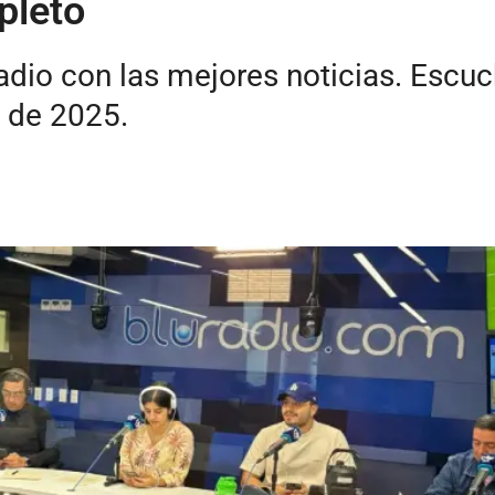
pleto
radio con las mejores noticias. Esc
e de 2025.