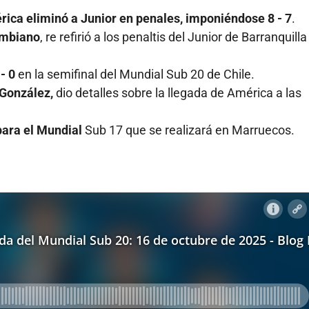
ica eliminó a Junior en penales, imponiéndose 8 - 7
.
ombiano
, re refirió a los penaltis del Junior de Barranquilla
- 0
en la semifinal del Mundial Sub 20 de Chile.
 González,
dio detalles sobre la llegada de América a las
ara el Mundial
Sub 17 que se realizará en Marruecos.