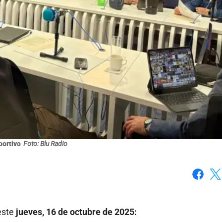
portivo
Foto: Blu Radio
Faceboo
X
este
jueves, 16 de octubre de 2025: