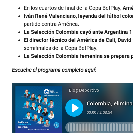
En los cuartos de final de la Copa BetPlay,
Amér
Iván René Valenciano, leyenda del fútbol col
partido contra América.
La Selección Colombia cayó ante Argentina 1 
El director técnico del América de Cali, David
semifinales de la Copa BetPlay.
La
Selección Colombia femenina se prepara p
Escuche el programa completo aquí: