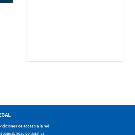
EGAL
ndiciones de acceso a la red
sponsabilidad corporativa