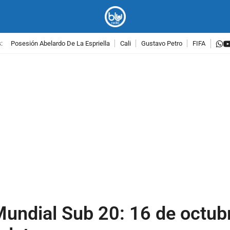
w
:
Posesión Abelardo De La Espriella
Cali
Gustavo Petro
FIFA
PUBLICIDAD
Mundial Sub 20: 16 de octub