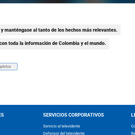
y manténgase al tanto de los hechos más relevantes.
con toda la información de Colombia y el mundo.
pletos
ES
SERVICIOS CORPORATIVOS
L
Servicio al televidente
Co
Defensor del televidente
Re