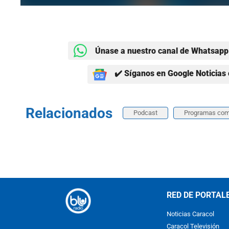
Únase a nuestro canal de Whatsapp 
✔️ Síganos en Google Noticias 
Relacionados
Podcast
Programas com
RED DE PORTAL
Noticias Caracol
Caracol Televisión