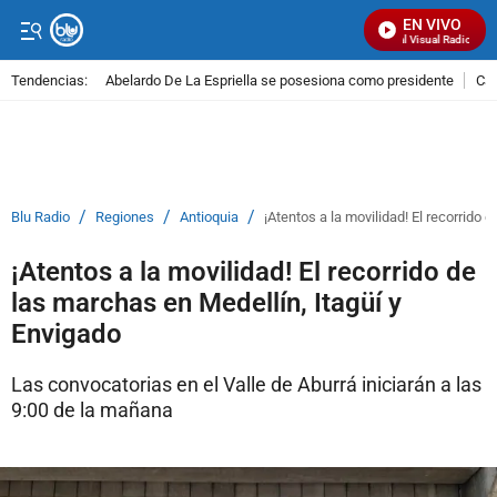
EN VIVO
Señal Visual Radio
Tendencias:
Abelardo De La Espriella se posesiona como presidente
Cal
PUBLICIDAD
/
/
/
Blu Radio
Regiones
Antioquia
¡Atentos a la movilidad! El recorrido 
¡Atentos a la movilidad! El recorrido de
las marchas en Medellín, Itagüí y
Envigado
Las convocatorias en el Valle de Aburrá iniciarán a las
9:00 de la mañana