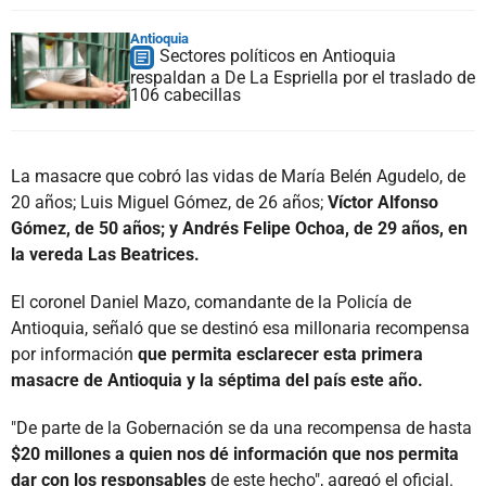
Antioquia
Sectores políticos en Antioquia
respaldan a De La Espriella por el traslado de
106 cabecillas
La masacre que cobró las vidas de María Belén Agudelo, de
20 años; Luis Miguel Gómez, de 26 años;
Víctor Alfonso
Gómez, de 50 años; y Andrés Felipe Ochoa, de 29 años, en
la vereda Las Beatrices.
El coronel Daniel Mazo, comandante de la Policía de
Antioquia, señaló que se destinó esa millonaria recompensa
por información
que permita esclarecer esta primera
masacre de Antioquia y la séptima del país este año.
"De parte de la Gobernación se da una recompensa de hasta
$20 millones a quien nos dé información que nos permita
dar con los responsables
de este hecho", agregó el oficial.