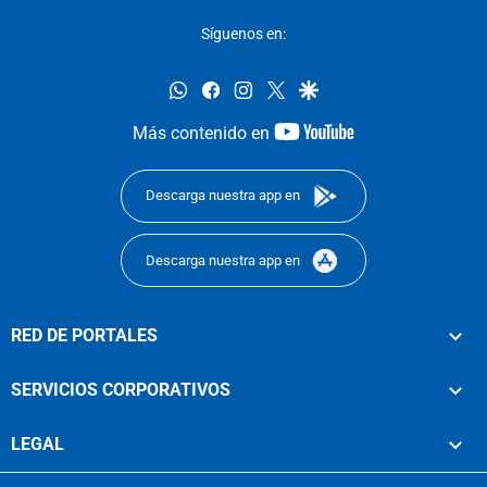
Síguenos en:
whatsapp
facebook
instagram
twitter
google
youtube-
Más contenido en
footer
Descarga nuestra app en
Descarga nuestra app en
RED DE PORTALES
SERVICIOS CORPORATIVOS
LEGAL