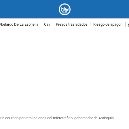
Abelardo De La Espriella
Cali
Presos trasladados
Riesgo de apagón
PUBLICIDAD
 ocurrido por retaliaciones del microtráfico: gobernador de Antioquia