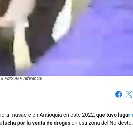
io
Foto: AFP, referencia
Faceboo
X
imera masacre en Antioquia en este 2022
, que tuvo lugar
e
la lucha por la venta de drogas
en esa zona del Nordeste.