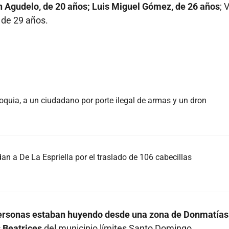
 Agudelo, de 20 años; Luis Miguel Gómez, de 26 años
; 
 de 29 años.
oquia, a un ciudadano por porte ilegal de armas y un dron
an a De La Espriella por el traslado de 106 cabecillas
ersonas estaban huyendo desde una zona de Donmatías 
s Beatrices
del municipio límites Santo Domingo.