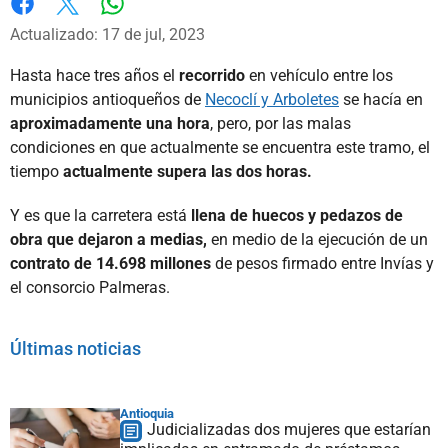
Whatsapp
Facebook
X
Actualizado: 17 de jul, 2023
Hasta hace tres años el
recorrido
en vehículo entre los
municipios antioqueños de
Necoclí y Arboletes
se hacía en
aproximadamente una hora
, pero, por las malas
condiciones en que actualmente se encuentra este tramo, el
tiempo
actualmente supera las dos horas.
Y es que la carretera está
llena de huecos y pedazos de
obra que dejaron a medias,
en medio de la ejecución de un
contrato de 14.698 millones
de pesos firmado entre Invías y
el consorcio Palmeras.
Últimas noticias
Antioquia
Judicializadas dos mujeres que estarían