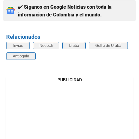
✔️ Síganos en Google Noticias con toda la
información de Colombia y el mundo.
Relacionados
Invías
Necoclí
Urabá
Golfo de Urabá
Antioquia
PUBLICIDAD