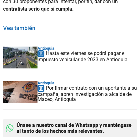
con 30 proponentes para intentar, por fin, dar con un
contratista serio que sí cumpla.
Vea también
Antioquia
Hasta este viernes se podrá pagar el
impuesto vehicular de 2023 en Antioquia
Antioquia
Por firmar contrato con un aportante a su
campaña, abren investigación a alcalde de
Maceo, Antioquia
Únase a nuestro canal de Whatsapp y manténgase
al tanto de los hechos más relevantes.