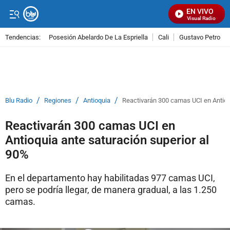
EN VIVO
Señal Visual Radio
Tendencias:
Posesión Abelardo De La Espriella
Cali
Gustavo Petro
PUBLICIDAD
/
/
/
Blu Radio
Regiones
Antioquia
Reactivarán 300 camas UCI en Antioq
Reactivarán 300 camas UCI en
Antioquia ante saturación superior al
90%
En el departamento hay habilitadas 977 camas UCI,
pero se podría llegar, de manera gradual, a las 1.250
camas.