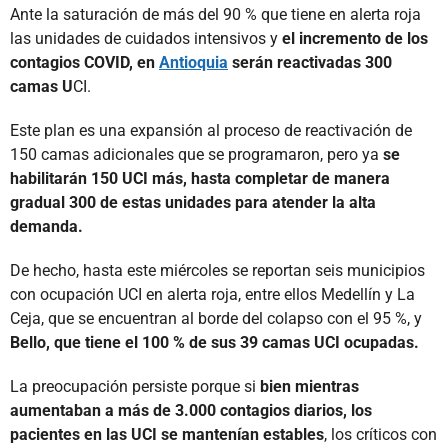
Ante la saturación de más del 90 % que tiene en alerta roja
las unidades de cuidados intensivos y
el incremento de los
contagios COVID, en
Antioquia
serán reactivadas 300
camas U
CI.
Este plan es una expansión al proceso de reactivación de
150 camas adicionales que se programaron, pero ya
se
habilitarán 150 UCI más, hasta completar de manera
gradual 300 de estas unidades para atender la alta
demanda.
De hecho, hasta este miércoles se reportan seis municipios
con ocupación UCI en alerta roja, entre ellos Medellín y La
Ceja, que se encuentran al borde del colapso con el 95 %, y
Bello, que tiene el 100 % de sus 39 camas UCI ocupadas.
La preocupación persiste porque si
bien mientras
aumentaban a más de 3.000 contagios diarios, los
pacientes en las UCI se mantenían estables
, los críticos con