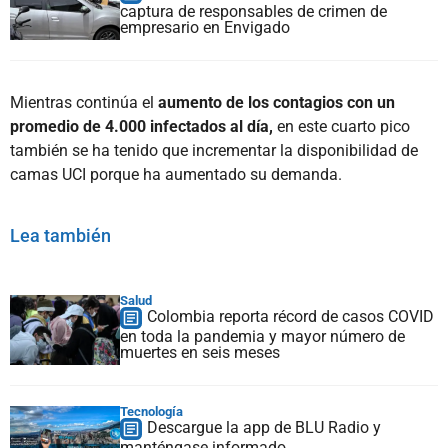
captura de responsables de crimen de
empresario en Envigado
Mientras continúa el
aumento de los contagios con un
promedio de 4.000 infectados al día,
en este cuarto pico
también se ha tenido que incrementar la disponibilidad de
camas UCI porque ha aumentado su demanda.
Lea también
Salud
Colombia reporta récord de casos COVID
en toda la pandemia y mayor número de
muertes en seis meses
Tecnología
Descargue la app de BLU Radio y
manténgase informado