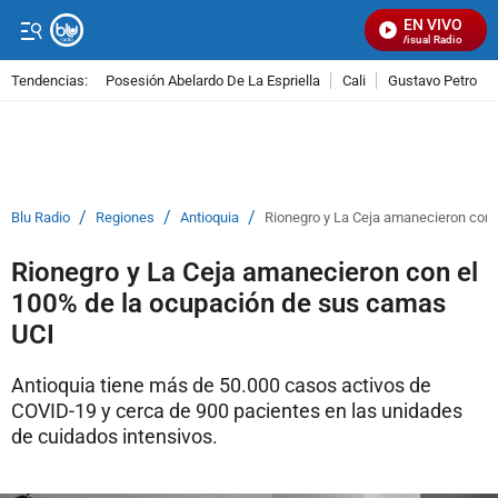
EN VIVO
Señal Visual Radio
Tendencias:
Posesión Abelardo De La Espriella
Cali
Gustavo Petro
PUBLICIDAD
/
/
/
Blu Radio
Regiones
Antioquia
Rionegro y La Ceja amanecieron con 
Rionegro y La Ceja amanecieron con el
100% de la ocupación de sus camas
UCI
Antioquia tiene más de 50.000 casos activos de
COVID-19 y cerca de 900 pacientes en las unidades
de cuidados intensivos.