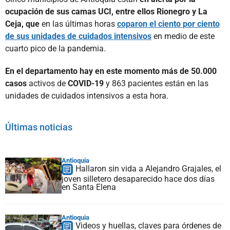
ocupación de sus camas UCI, entre ellos Rionegro y La
Ceja, que
en las últimas horas
coparon el ciento por ciento
de sus unidades de cuidados intensivos
en medio de este
cuarto pico de la pandemia.
En el departamento hay en este momento más de 50.000
casos
activos de
COVID-19
y 863 pacientes están en las
unidades de cuidados intensivos a esta hora.
Últimas noticias
Antioquia
Hallaron sin vida a Alejandro Grajales, el
joven silletero desaparecido hace dos días
en Santa Elena
Antioquia
Videos y huellas, claves para órdenes de