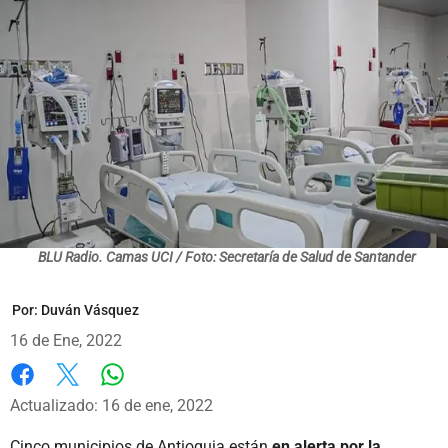
BLU Radio. Camas UCI / Foto: Secretaría de Salud de Santander
Por:
Duván Vásquez
16 de Ene, 2022
Whatsapp
Facebook
X
Actualizado: 16 de ene, 2022
Cinco municipios de Antioquia están
en alerta por la