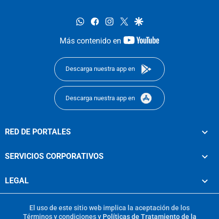
whatsapp
facebook
instagram
twitter
google
youtube-
Más contenido en
footer
Descarga nuestra app en
Descarga nuestra app en
RED DE PORTALES
SERVICIOS CORPORATIVOS
LEGAL
El uso de este sitio web implica la aceptación de los
Términos y condiciones
y
Políticas de Tratamiento de la