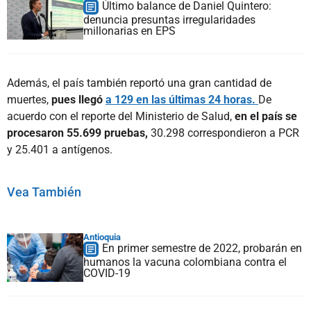
Último balance de Daniel Quintero:
denuncia presuntas irregularidades
millonarias en EPS
Además, el país también reportó una gran cantidad de
muertes,
pues llegó
a 129 en las últimas 24 horas.
De
acuerdo con el reporte del Ministerio de Salud,
en el país se
procesaron 55.699 pruebas,
30.298 correspondieron a PCR
y 25.401 a antígenos.
Vea También
Antioquia
En primer semestre de 2022, probarán en
humanos la vacuna colombiana contra el
COVID-19