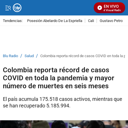
EN VIVO
Señal Visual Radio
Tendencias:
Posesión Abelardo De La Espriella
Cali
Gustavo Petro
PUBLICIDAD
/
/
Blu Radio
Salud
Colombia reporta récord de casos COVID en toda la 
Colombia reporta récord de casos
COVID en toda la pandemia y mayor
número de muertes en seis meses
El país acumula 175.518 casos activos, mientras que
se han recuperado 5.185.994.