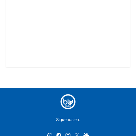
Síguenos en:
whatsapp
facebook
instagram
twitter
google