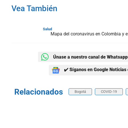
Vea También
Salud
Mapa del coronavirus en Colombia y 
Únase a nuestro canal de Whatsapp 
✔️ Síganos en Google Noticias 
Relacionados
Bogotá
COVID-19