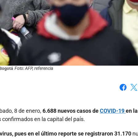
Bogotá
Foto: AFP, referencia
Faceboo
X
ábado, 8 de enero,
6.688 nuevos casos de
COVID-19
en la
 confirmados en la capital del país.
irus, pues en el último reporte se registraron 31.170
n