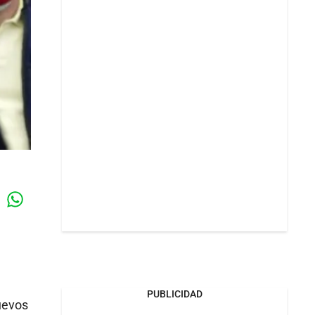
Whatsapp
k
PUBLICIDAD
uevos