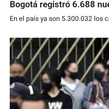
Bogotá registró 6.688 nu
En el país ya son 5.300.032 los 