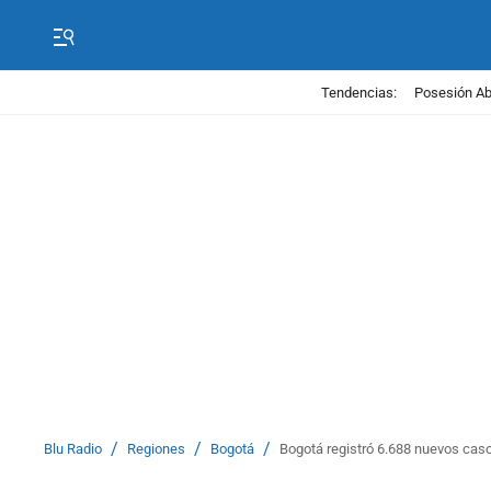
Tendencias:
Posesión Abe
/
/
/
Blu Radio
Regiones
Bogotá
Bogotá registró 6.688 nuevos caso