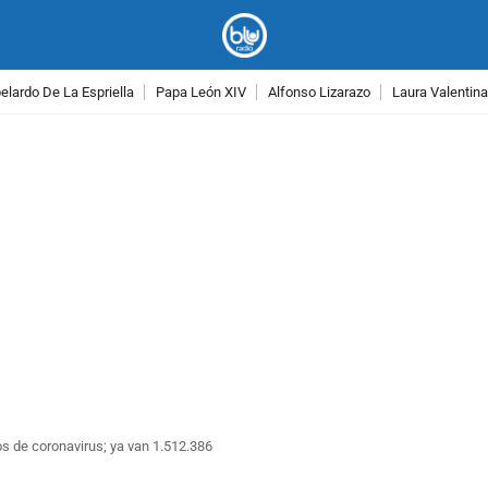
lardo De La Espriella
Papa León XIV
Alfonso Lizarazo
Laura Valentin
PUBLICIDAD
s de coronavirus; ya van 1.512.386