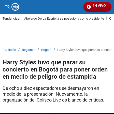
EN VIVO
Señal V
Tendencias:
Abelardo De La Espriella se posesiona como presidente
Cal
PUBLICIDAD
/
/
/
Blu Radio
Regiones
Bogotá
Harry Styles tuvo que parar su concier
Harry Styles tuvo que parar su
concierto en Bogotá para poner orden
en medio de peligro de estampida
De ocho a diez espectadores se desmayaron en
medio de la presentación. Nuevamente, la
organización del Coliseo Live es blanco de críticas.