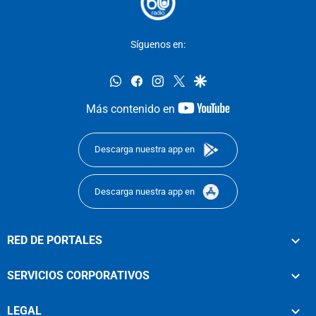
Síguenos en:
whatsapp
facebook
instagram
twitter
google
youtube-
Más contenido en
footer
Descarga nuestra app en
Descarga nuestra app en
RED DE PORTALES
SERVICIOS CORPORATIVOS
LEGAL