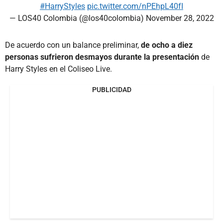
#HarryStyles
pic.twitter.com/nPEhpL40fI
— LOS40 Colombia (@los40colombia)
November 28, 2022
De acuerdo con un balance preliminar,
de ocho a diez
personas sufrieron desmayos durante la presentación
de
Harry Styles en el Coliseo Live.
PUBLICIDAD