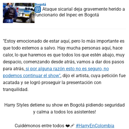
Bogotá
Ataque sicarial deja gravemente herido a
funcionario del Inpec en Bogotá
"Estoy emocionado de estar aquí, pero lo más importante es
que todo estemos a salvo. Hay mucha personas aquí, hace
calor, lo que haremos es que todos los que estén abajo, muy
despacio, comenzando desde atrás, vamos a dar dos pasos
para atrás,
si por alguna razón esto no es seguro, no
podemos continuar el show"
, dijo el artista, cuya petición fue
acatada y se logró proseguir la presentación con
tranquilidad.
Harry Styles detiene su show en Bogotá pidiendo seguridad
y calma a todos los asistentes!
Cuidémonos entre todos ❤️‍🩹
#HarryEnColombia