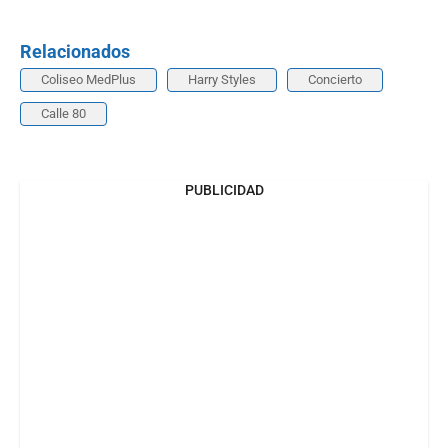
Relacionados
Coliseo MedPlus
Harry Styles
Concierto
Calle 80
PUBLICIDAD