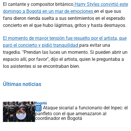
El cantante y compositor británico
Harry Styles convirtió este
domingo a Bogotá en un mar de emociones
en el que sus
fans dieron rienda suelta a sus sentimientos en el esperado
concierto en el que hubo lágrimas, gritos y hasta desmayos.
El momento de mayor tensión fue resuelto por el artista, que
paró el concierto y pidió tranquilidad
para evitar una
tragedia. "Prendan las luces un momento. Si pueden abrir un
espacio allí, por favor", dijo el artista, quien le preguntaba a
los asistentes si se encontraban bien.
Últimas noticias
Bogotá
Ataque sicarial a funcionario del Inpec: el
panfleto con el que amenazaron al
coordinador en Bogotá