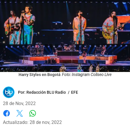
Harry Styles en Bogotá
Foto: Instagram Coliseo Live
Por:
Redacción BLU Radio
/
EFE
28 de Nov, 2022
Whatsapp
Facebook
X
Actualizado: 28 de nov, 2022