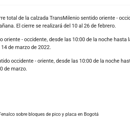
erre total de la calzada TransMilenio sentido oriente - occ
ana. El cierre se realizará del 10 al 26 de febrero.
do oriente - occidente, desde las 10:00 de la noche hasta 
l 14 de marzo de 2022.
ntido occidente - oriente, desde las 10:00 de la noche has
 30 de marzo.
Fenalco sobre bloques de pico y placa en Bogotá