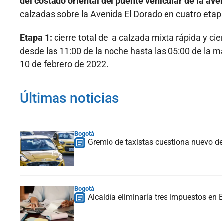
del costado oriental del puente vehicular de la ave
calzadas sobre la Avenida El Dorado en cuatro etap
Etapa 1:
cierre total de la calzada mixta rápida y cie
desde las 11:00 de la noche hasta las 05:00 de la m
10 de febrero de 2022.
Últimas noticias
Bogotá
Gremio de taxistas cuestiona nuevo dec
Bogotá
Alcaldía eliminaría tres impuestos en 