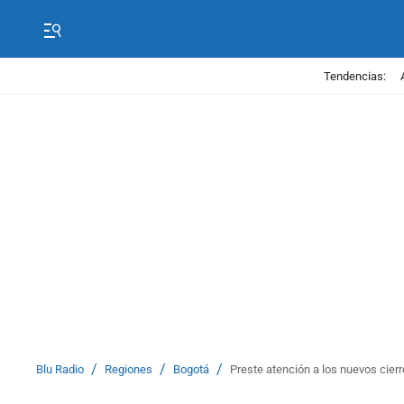
Tendencias:
/
/
/
Blu Radio
Regiones
Bogotá
Preste atención a los nuevos cier