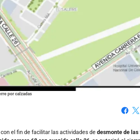
erre por calzadas
Faceboo
X
on el fin de facilitar las actividades de
desmonte de las 