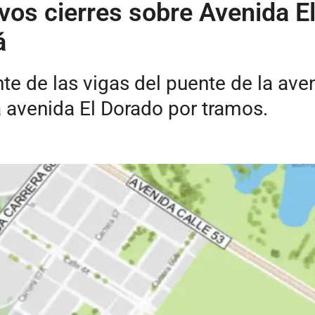
vos cierres sobre Avenida E
á
e de las vigas del puente de la aven
la avenida El Dorado por tramos.