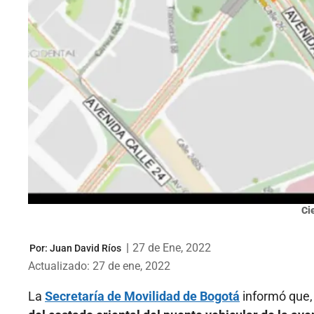
Ci
|
27 de Ene, 2022
Por:
Juan David Ríos
Actualizado: 27 de ene, 2022
La
Secretaría de Movilidad de Bogotá
informó que, c