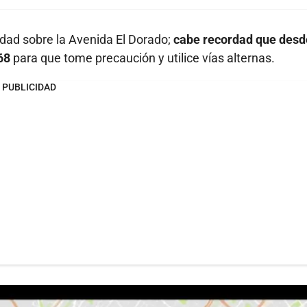
lidad sobre la Avenida El Dorado;
cabe recordad que desd
68
para que tome precaución y utilice vías alternas.
PUBLICIDAD