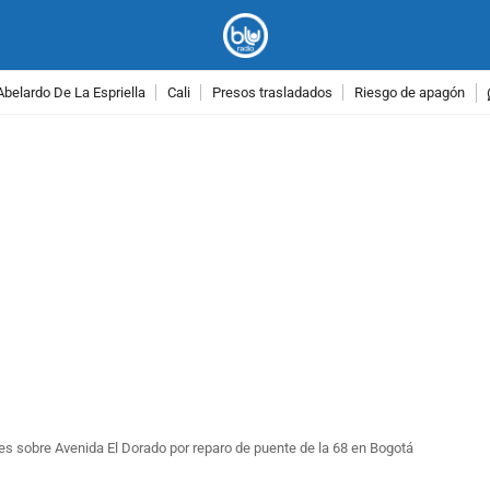
Abelardo De La Espriella
Cali
Presos trasladados
Riesgo de apagón
PUBLICIDAD
res sobre Avenida El Dorado por reparo de puente de la 68 en Bogotá