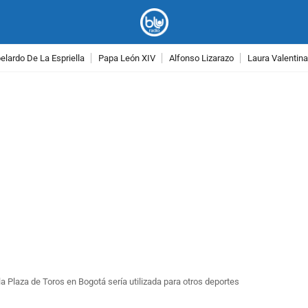
lardo De La Espriella
Papa León XIV
Alfonso Lizarazo
Laura Valentin
PUBLICIDAD
la Plaza de Toros en Bogotá sería utilizada para otros deportes