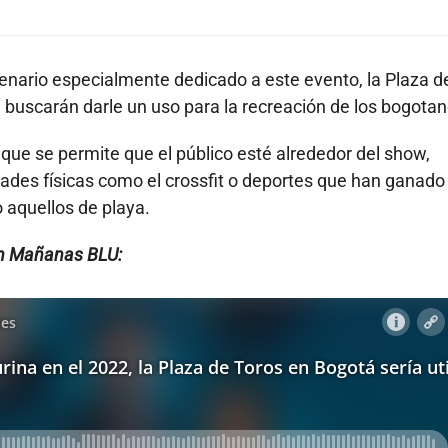
cenario especialmente dedicado a este evento, la Plaza d
 buscarán darle un uso para la recreación de los bogotan
a que se permite que el público esté alrededor del show,
des físicas como el crossfit o deportes que han ganado
o aquellos de playa.
 en Mañanas BLU: