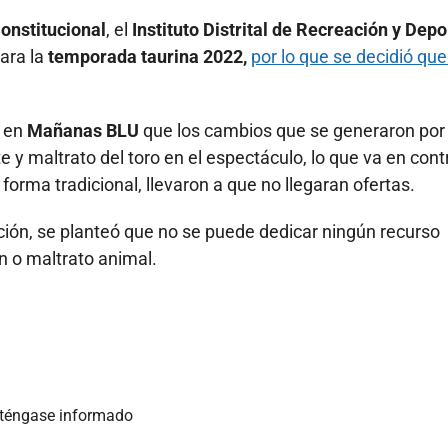
onstitucional
, el
Instituto Distrital de Recreación y Depo
ara la
temporada taurina 2022,
por lo que se decidió que
ó en
Mañanas BLU
que los cambios que se generaron por 
e y maltrato del toro en el espectáculo, lo que va en cont
orma tradicional, llevaron a que no llegaran ofertas.
ción, se planteó que no se puede dedicar ningún recurso
n o maltrato animal.
nténgase informado