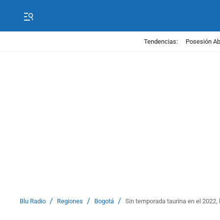
Tendencias:
Posesión Abe
/
/
/
Blu Radio
Regiones
Bogotá
Sin temporada taurina en el 2022, 