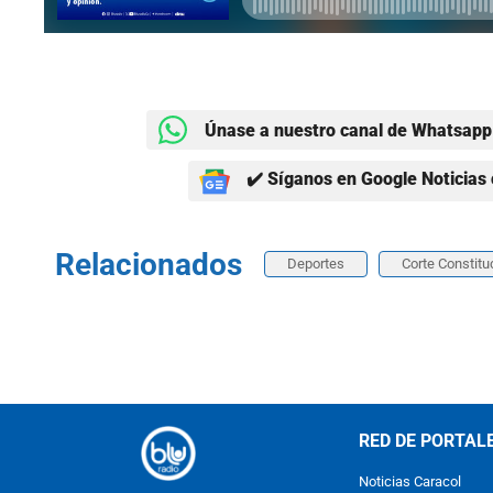
Únase a nuestro canal de Whatsapp 
✔️ Síganos en Google Noticias 
Relacionados
Deportes
Corte Constitu
RED DE PORTAL
Noticias Caracol