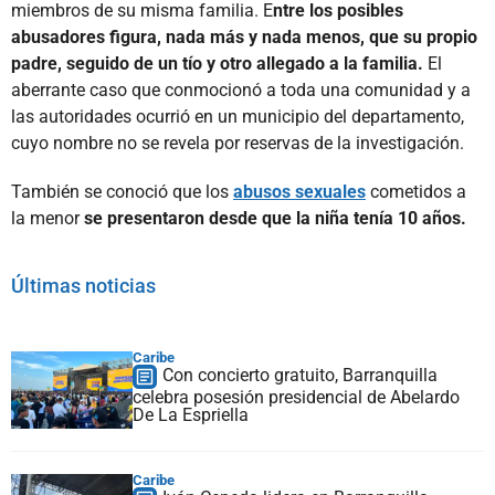
miembros de su misma familia. E
ntre los posibles
abusadores figura, nada más y nada menos, que su propio
padre, seguido de un tío y otro allegado a la familia.
El
aberrante caso que conmocionó a toda una comunidad y a
las autoridades ocurrió en un municipio del departamento,
cuyo nombre no se revela por reservas de la investigación.
También se conoció que los
abusos sexuales
cometidos a
la menor
se presentaron desde que la niña tenía 10 años.
Últimas noticias
Caribe
Con concierto gratuito, Barranquilla
celebra posesión presidencial de Abelardo
De La Espriella
Caribe