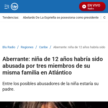
EN VIVO
Señal Visual Radio
Tendencias:
Abelardo De La Espriella se posesiona como presidente
Cal
PUBLICIDAD
/
/
/
Blu Radio
Regiones
Caribe
Aberrante: niña de 12 años habría sido 
Aberrante: niña de 12 años habría sido
abusada por tres miembros de su
misma familia en Atlántico
Entre los posibles abusadores de la niña estaría su
padre.