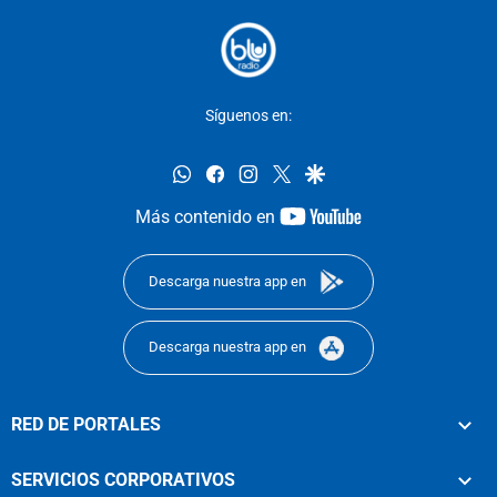
Síguenos en:
whatsapp
facebook
instagram
twitter
google
youtube-
Más contenido en
footer
Descarga nuestra app en
Descarga nuestra app en
RED DE PORTALES
SERVICIOS CORPORATIVOS