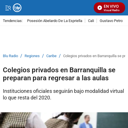
EN VIVO
Señal Visual Radio
Tendencias:
Posesión Abelardo De La Espriella
Cali
Gustavo Petro
PUBLICIDAD
/
/
/
Blu Radio
Regiones
Caribe
Colegios privados en Barranquilla se pre
Colegios privados en Barranquilla se
preparan para regresar a las aulas
Instituciones oficiales seguirán bajo modalidad virtual
lo que resta del 2020.