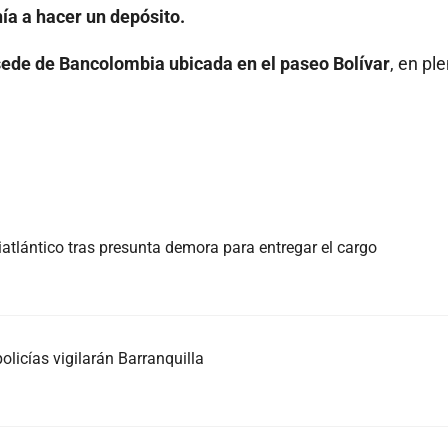
ía a hacer un depósito.
a sede de Bancolombia ubicada en el paseo Bolívar
, en pl
atlántico tras presunta demora para entregar el cargo
olicías vigilarán Barranquilla