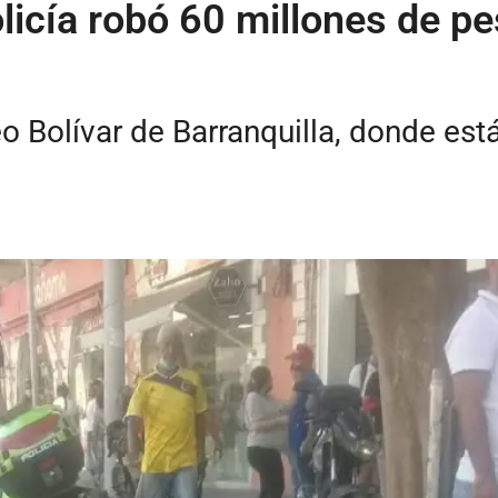
olicía robó 60 millones de p
o Bolívar de Barranquilla, donde está