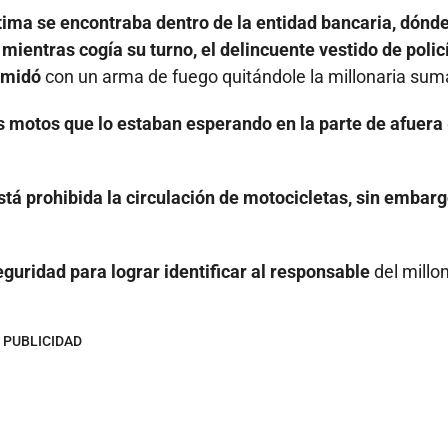
ctima se encontraba dentro de la entidad bancaria, dónde
mientras cogía su turno, el delincuente vestido de polic
timidó
con un arma de fuego quitándole la millonaria sum
es motos que lo estaban esperando en la parte de afuera
stá prohibida la circulación de motocicletas, sin embarg
eguridad para lograr identificar al responsable
del millo
PUBLICIDAD