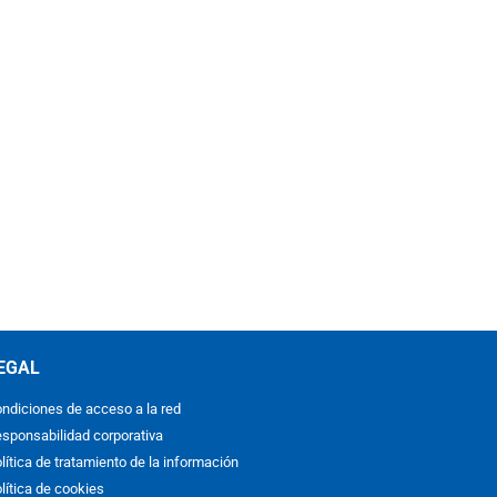
EGAL
ndiciones de acceso a la red
sponsabilidad corporativa
lítica de tratamiento de la información
lítica de cookies