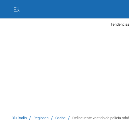
Tendencias
/
/
/
Blu Radio
Regiones
Caribe
Delincuente vestido de policía rob