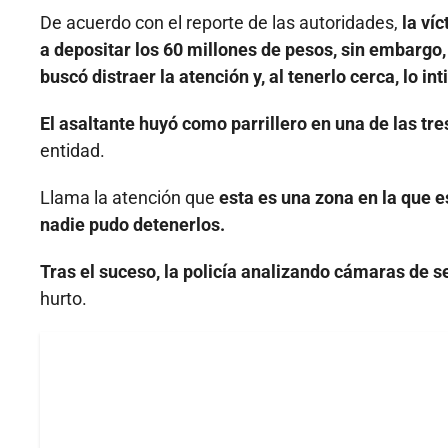
De acuerdo con el reporte de las autoridades,
la ví
a depositar los 60 millones de pesos, sin embargo, 
buscó distraer la atención y, al tenerlo cerca, lo in
El asaltante huyó como parrillero en una de las tr
entidad.
Llama la atención que
esta es una zona en la que e
nadie pudo detenerlos.
Tras el suceso, la policía analizando cámaras de s
hurto.