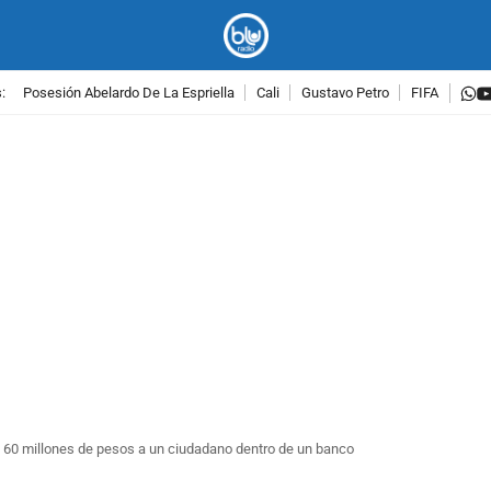
w
:
Posesión Abelardo De La Espriella
Cali
Gustavo Petro
FIFA
PUBLICIDAD
ó 60 millones de pesos a un ciudadano dentro de un banco