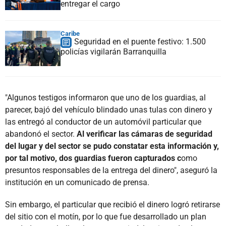
entregar el cargo
Caribe
Seguridad en el puente festivo: 1.500
policías vigilarán Barranquilla
"Algunos testigos informaron que uno de los guardias, al
parecer, bajó del vehículo blindado unas tulas con dinero y
las entregó al conductor de un automóvil particular que
abandonó el sector.
Al verificar las cámaras de seguridad
del lugar y del sector se pudo constatar esta información y,
por tal motivo, dos guardias fueron capturados c
omo
presuntos responsables de la entrega del dinero", aseguró la
institución en un comunicado de prensa.
Sin embargo, el particular que recibió el dinero logró retirarse
del sitio con el motín, por lo que fue desarrollado un plan