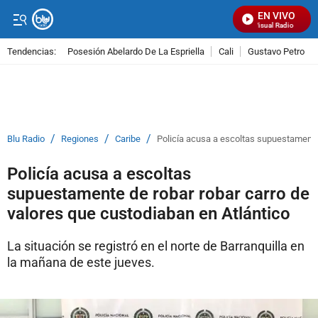
EN VIVO
Señal Visual Radio
Tendencias:
Posesión Abelardo De La Espriella
Cali
Gustavo Petro
PUBLICIDAD
/
/
/
Blu Radio
Regiones
Caribe
Policía acusa a escoltas supuestamente 
Policía acusa a escoltas
supuestamente de robar robar carro de
valores que custodiaban en Atlántico
La situación se registró en el norte de Barranquilla en
la mañana de este jueves.