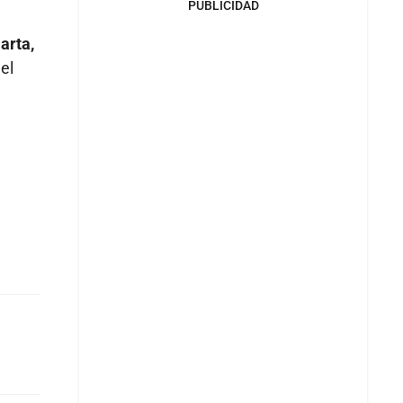
PUBLICIDAD
arta,
el