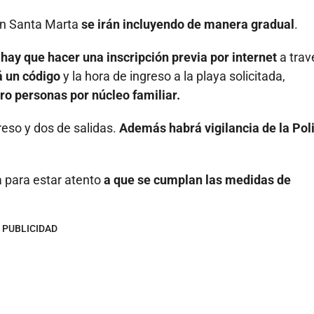
 en Santa Marta
se irán incluyendo de manera gradual
.
hay que hacer una inscripción previa por internet
a trav
rá un código
y la hora de ingreso a la playa solicitada,
o personas por núcleo familiar.
reso y dos de salidas.
Además habrá vigilancia de la Poli
 para estar atento
a que se cumplan las medidas de
PUBLICIDAD