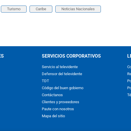
Turismo
Caribe
Noticias Nacionales
ES
SERVICIOS CORPORATIVOS
L
Servicio al televidente
Co
Defensor del televidente
Re
TDT
Po
Código del buen gobierno
Po
Contáctanos
Té
Clientes y proveedores
Paute con nosotros
Mapa del sitio