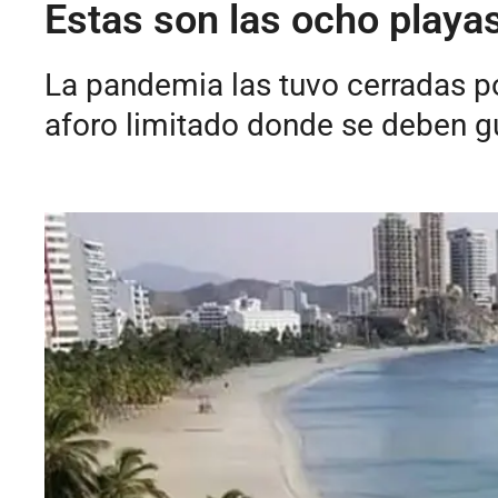
Estas son las ocho playas
La pandemia las tuvo cerradas po
aforo limitado donde se deben g