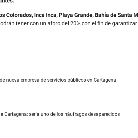
antes.
s Colorados, Inca Inca, Playa Grande, Bahía de Santa M
podrán tener
con un aforo del 20% con el fin de garantizar 
n de nueva empresa de servicios públicos en Cartagena
de Cartagena; sería uno de los náufragos desaparecidos