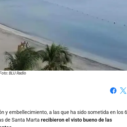
Foto: BLU Radio
Faceboo
X
n y embellecimiento, a las que ha sido sometida en los 
as de Santa Marta
recibieron el visto bueno de las