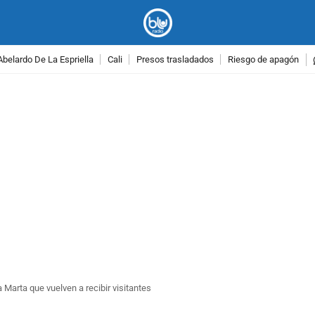
Abelardo De La Espriella
Cali
Presos trasladados
Riesgo de apagón
PUBLICIDAD
 Marta que vuelven a recibir visitantes