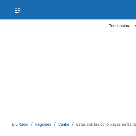
Tendencias:
/
/
/
Blu Radio
Regiones
Caribe
Estas son las ocho playas en Santa