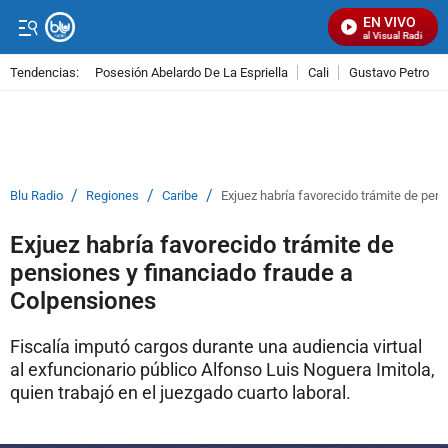
EN VIVO
Señal Visual Radio
Tendencias:
Posesión Abelardo De La Espriella
Cali
Gustavo Petro
PUBLICIDAD
/
/
/
Blu Radio
Regiones
Caribe
Exjuez habría favorecido trámite de pen
Exjuez habría favorecido trámite de
pensiones y financiado fraude a
Colpensiones
Fiscalía imputó cargos durante una audiencia virtual
al exfuncionario público Alfonso Luis Noguera Imitola,
quien trabajó en el juezgado cuarto laboral.