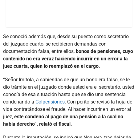
Se conoció además que, desde su puesto como secretario
del juzgado cuarto, se recibieron demandas con
documentación falsa, entre ellos,
bonos de pensiones, cuyo
contenido no era veraz haciendo incurrir en un error a la
juez cuarta, quien lo reemplazó en el cargo.
“Señor Imitola, a sabiendas de que un bono era falso, se le
dio trámite en el juzgado donde usted era el secretario, usted
conocía de esa situación hasta que se dio una sentencia
condenando a
Colpensiones
. Con perito se revisó la hoja de
vida contratándose el fraude. Al hacer incurrir en un error al
juez,
este condenó al pago de una pensión a la cual no
había derecho”, relató el fiscal.
Durante la imputación, se indicó que Noguera, tras dejar de