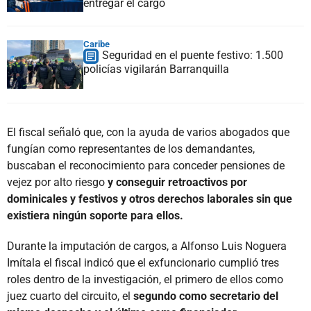
entregar el cargo
Caribe
Seguridad en el puente festivo: 1.500
policías vigilarán Barranquilla
El fiscal señaló que, con la ayuda de varios abogados que
fungían como representantes de los demandantes,
buscaban el reconocimiento para conceder pensiones de
vejez por alto riesgo
y conseguir retroactivos por
dominicales y festivos y otros derechos laborales sin que
existiera ningún soporte para ellos.
Durante la imputación de cargos, a Alfonso Luis Noguera
Imítala el fiscal indicó que el exfuncionario cumplió tres
roles dentro de la investigación, el primero de ellos como
juez cuarto del circuito, el
segundo como secretario del