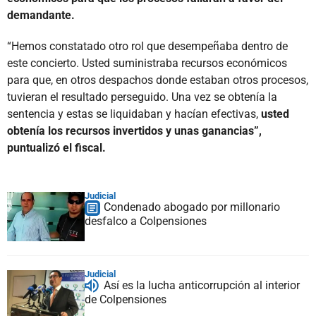
demandante.
“Hemos constatado otro rol que desempeñaba dentro de
este concierto. Usted suministraba recursos económicos
para que, en otros despachos donde estaban otros procesos,
tuvieran el resultado perseguido. Una vez se obtenía la
sentencia y estas se liquidaban y hacían efectivas,
usted
obtenía los recursos invertidos y unas ganancias”,
puntualizó el fiscal.
Judicial
Condenado abogado por millonario
desfalco a Colpensiones
Judicial
Así es la lucha anticorrupción al interior
de Colpensiones