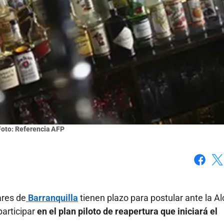
 Foto: Referencia AFP
Faceboo
X
ares de
Barranquilla
tienen plazo para postular ante la Al
participar
en el plan piloto de reapertura que iniciará el