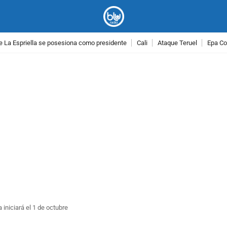
e La Espriella se posesiona como presidente
Cali
Ataque Teruel
Epa Co
PUBLICIDAD
 iniciará el 1 de octubre