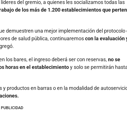
deres del gremio, a quienes les socializamos todas las
trabajo de los más de 1.200 establecimientos que perte
ue demuestren una mejor implementación del protocolo
adores de salud pública, continuaremos
con la evaluación 
gregó.
 los bares, el ingreso deberá ser con reservas,
no se
os horas en el establecimiento
y solo se permitirán hasta
s y productos en barras o en la modalidad de autoservici
aciones.
PUBLICIDAD