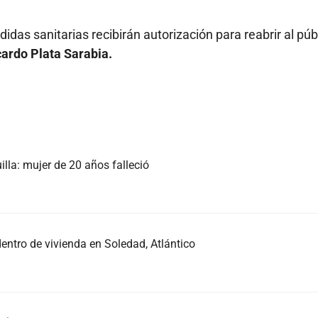
as sanitarias recibirán autorización para reabrir al públ
cardo Plata Sarabia.
illa: mujer de 20 años falleció
ntro de vivienda en Soledad, Atlántico