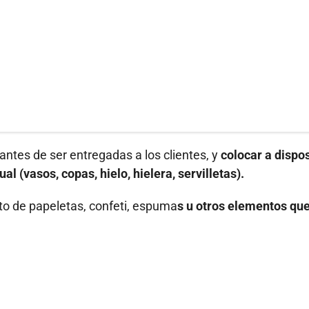
antes de ser entregadas a los clientes, y
colocar a dispo
 (vasos, copas, hielo, hielera, servilletas).
to de papeletas, confeti, espuma
s u otros elementos qu