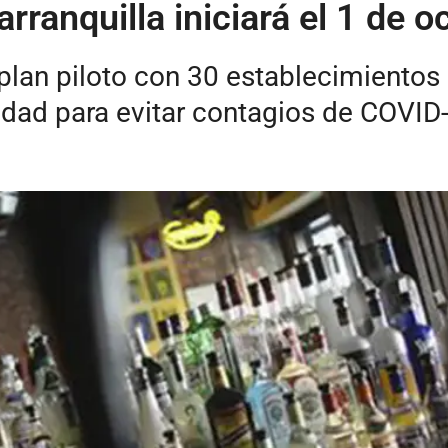
rranquilla iniciará el 1 de o
plan piloto con 30 establecimientos 
idad para evitar contagios de COVID