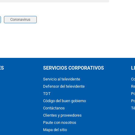
Coronavirus
ES
SERVICIOS CORPORATIVOS
L
Servicio al televidente
Co
Defensor del televidente
Re
TDT
Po
Código del buen gobierno
Po
Contáctanos
Té
Clientes y proveedores
Paute con nosotros
Mapa del sitio