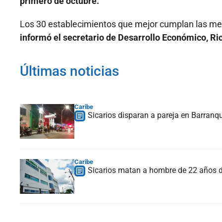
primero de octubre.
Los 30 establecimientos que mejor cumplan las medid
informó el secretario de Desarrollo Económico, Ri
Últimas noticias
Caribe
Sicarios disparan a pareja en Barranqu
Caribe
Sicarios matan a hombre de 22 años de