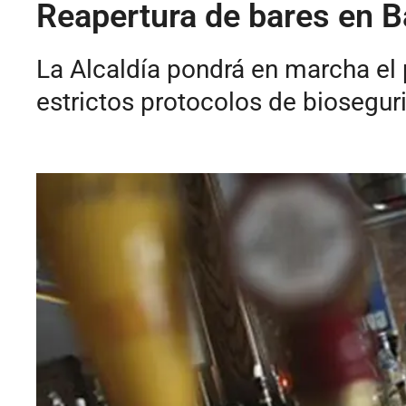
Reapertura de bares en Ba
La Alcaldía pondrá en marcha el 
estrictos protocolos de biosegur