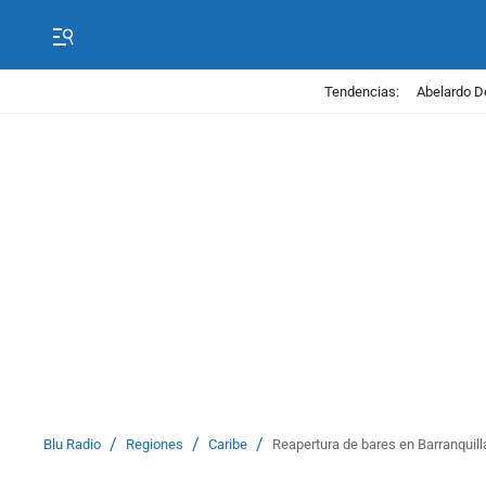
Tendencias:
Abelardo D
/
/
/
Blu Radio
Regiones
Caribe
Reapertura de bares en Barranquilla