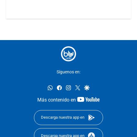
Síguenos en:
whatsapp
facebook
instagram
twitter
google
youtube-
Más contenido en
footer
Descarga nuestra app en
Descarga nuestra app en