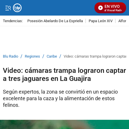
EN VIVO
Señal Visual Radio
Tendencias:
Posesión Abelardo De La Espriella
Papa León XIV
Alfons
PUBLICIDAD
/
/
/
Blu Radio
Regiones
Caribe
Video: cámaras trampa lograron captar a
Video: cámaras trampa lograron captar
a tres jaguares en La Guajira
Según expertos, la zona se convirtió en un espacio
excelente para la caza y la alimentación de estos
felinos.