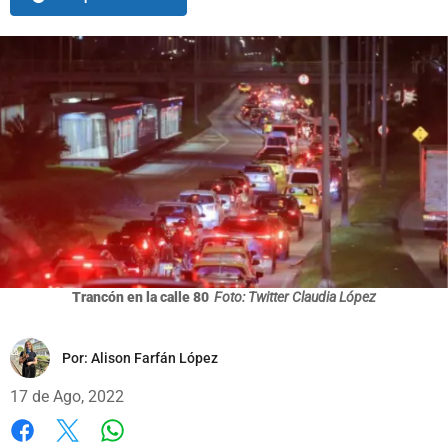
Trancón en la calle 80
Foto: Twitter Claudia López
Por:
Alison Farfán López
17 de Ago, 2022