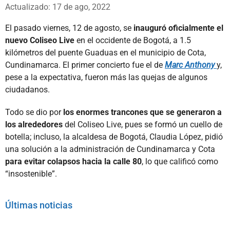
Whatsapp
Facebook
X
Actualizado: 17 de ago, 2022
El pasado viernes, 12 de agosto, se
inauguró oficialmente el
nuevo Coliseo Live
en el occidente de Bogotá, a 1.5
kilómetros del puente Guaduas en el municipio de Cota,
Cundinamarca. El primer concierto fue el de
Marc Anthony
y,
pese a la expectativa, fueron más las quejas de algunos
ciudadanos.
Todo se dio por
los enormes trancones que se generaron a
los alrededores
del Coliseo Live, pues se formó un cuello de
botella; incluso, la alcaldesa de Bogotá, Claudia López, pidió
una solución a la administración de Cundinamarca y Cota
para evitar colapsos hacia la calle 80
, lo que calificó como
“insostenible”.
Últimas noticias