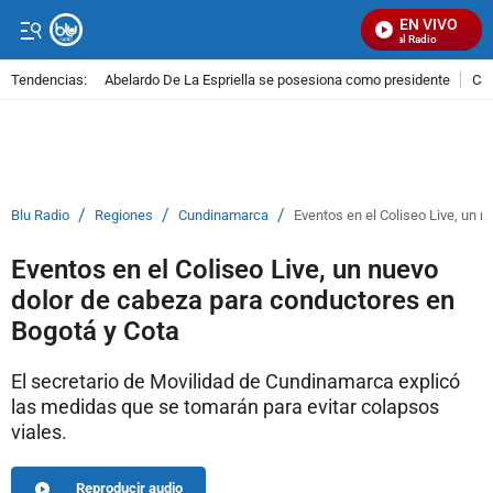
EN VIVO
Señal Visual Radio
Tendencias:
Abelardo De La Espriella se posesiona como presidente
Cal
PUBLICIDAD
/
/
/
Blu Radio
Regiones
Cundinamarca
Eventos en el Coliseo Live, un 
Eventos en el Coliseo Live, un nuevo
dolor de cabeza para conductores en
Bogotá y Cota
El secretario de Movilidad de Cundinamarca explicó
las medidas que se tomarán para evitar colapsos
viales.
Reproducir audio