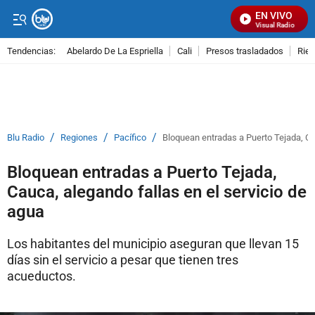
EN VIVO
Señal Visual Radio
Tendencias:
Abelardo De La Espriella
Cali
Presos trasladados
Rie
PUBLICIDAD
/
/
/
Blu Radio
Regiones
Pacífico
Bloquean entradas a Puerto Tejada, Ca
Bloquean entradas a Puerto Tejada,
Cauca, alegando fallas en el servicio de
agua
Los habitantes del municipio aseguran que llevan 15
días sin el servicio a pesar que tienen tres
acueductos.