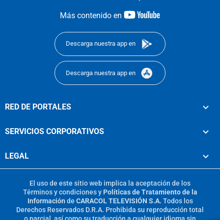
youtube-
Más contenido en
footer
Descarga nuestra app en
Descarga nuestra app en
RED DE PORTALES
SERVICIOS CORPORATIVOS
LEGAL
El uso de este sitio web implica la aceptación de los
Términos y condiciones
y
Políticas de Tratamiento de la
Información
de
CARACOL TELEVISIÓN S.A.
Todos los
Derechos Reservados D.R.A. Prohibida su reproducción total
o parcial, así como su traducción a cualquier idioma sin