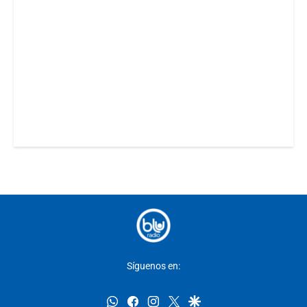
Síguenos en:
whatsapp
facebook
instagram
twitter
google