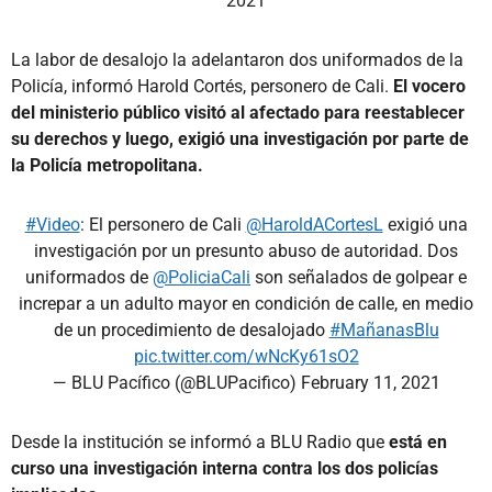
2021
La labor de desalojo la adelantaron dos uniformados de la
Policía, informó Harold Cortés, personero de Cali.
El vocero
del ministerio público visitó al afectado para reestablecer
su derechos y luego, exigió una investigación por parte de
la Policía metropolitana.
#Video
: El personero de Cali
@HaroldACortesL
exigió una
investigación por un presunto abuso de autoridad. Dos
uniformados de
@PoliciaCali
son señalados de golpear e
increpar a un adulto mayor en condición de calle, en medio
de un procedimiento de desalojado
#MañanasBlu
pic.twitter.com/wNcKy61sO2
— BLU Pacífico (@BLUPacifico)
February 11, 2021
Desde la institución se informó a BLU Radio que
está en
curso una investigación interna contra los dos policías