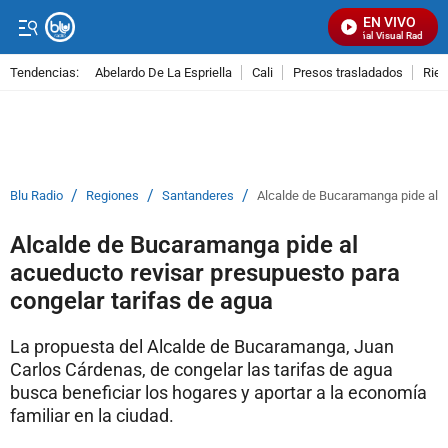
EN VIVO
Señal Visual Radio
Tendencias:
Abelardo De La Espriella
Cali
Presos trasladados
Rie
PUBLICIDAD
/
/
/
Blu Radio
Regiones
Santanderes
Alcalde de Bucaramanga pide al a
Alcalde de Bucaramanga pide al
acueducto revisar presupuesto para
congelar tarifas de agua
La propuesta del Alcalde de Bucaramanga, Juan
Carlos Cárdenas, de congelar las tarifas de agua
busca beneficiar los hogares y aportar a la economía
familiar en la ciudad.