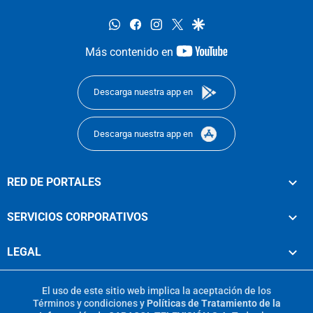
whatsapp
facebook
instagram
twitter
google
youtube-
Más contenido en
footer
Descarga nuestra app en
Descarga nuestra app en
RED DE PORTALES
SERVICIOS CORPORATIVOS
LEGAL
El uso de este sitio web implica la aceptación de los
Términos y condiciones
y
Políticas de Tratamiento de la