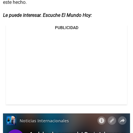
este hecho.
Le puede interesar. Escuche El Mundo Hoy:
PUBLICIDAD