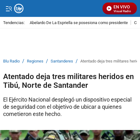
EN VIVO
Señal Visual Radio
Tendencias:
Abelardo De La Espriella se posesiona como presidente
Cal
PUBLICIDAD
/
/
/
Blu Radio
Regiones
Santanderes
Atentado deja tres militares heri
Atentado deja tres militares heridos en
Tibú, Norte de Santander
El Ejército Nacional desplegó un dispositivo especial
de seguridad con el objetivo de ubicar a quienes
cometieron este hecho.