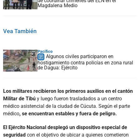
de coordinar crímenes del ELN en el
Magdalena Medio
Vea También
Pacífico
Algunos civiles participaron en
hostigamiento contra policías en zona rural
de Dagua: Ejército
Los militares recibieron los primeros auxilios en el cantón
Militar de Tibú
y luego fueron trasladados a un centro
médico asistencial de la ciudad de Cúcuta. Según el parte
médico
, se encuentran estables y fuera de peligro.
El Ejército Nacional desplegó un dispositivo especial de
seguridad
con el objetivo de ubicar a quienes cometieron