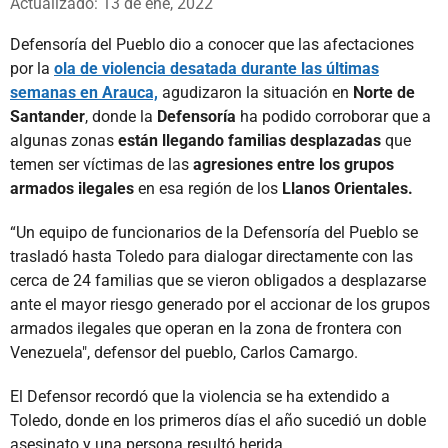
Actualizado: 13 de ene, 2022
Defensoría del Pueblo dio a conocer que las afectaciones
por la
ola de violencia desatada durante las últimas
semanas en Arauca,
agudizaron la situación en
Norte de
Santander
, donde la
Defensoría
ha podido corroborar que a
algunas zonas
están llegando familias desplazadas
que
temen ser víctimas de las
agresiones entre los grupos
armados ilegales
en esa región de los
Llanos Orientales.
“Un equipo de funcionarios de la Defensoría del Pueblo se
trasladó hasta Toledo para dialogar directamente con las
cerca de 24 familias que se vieron obligados a desplazarse
ante el mayor riesgo generado por el accionar de los grupos
armados ilegales que operan en la zona de frontera con
Venezuela", defensor del pueblo, Carlos Camargo.
El Defensor recordó que la violencia se ha extendido a
Toledo, donde en los primeros días el año sucedió un doble
asesinato y una persona resultó herida.