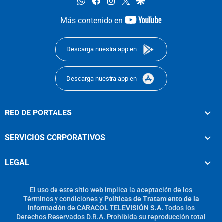
whatsapp
facebook
instagram
twitter
google
youtube-
Más contenido en
footer
Descarga nuestra app en
Descarga nuestra app en
RED DE PORTALES
SERVICIOS CORPORATIVOS
LEGAL
El uso de este sitio web implica la aceptación de los
Términos y condiciones
y
Políticas de Tratamiento de la
Información
de
CARACOL TELEVISIÓN S.A.
Todos los
Derechos Reservados D.R.A. Prohibida su reproducción total