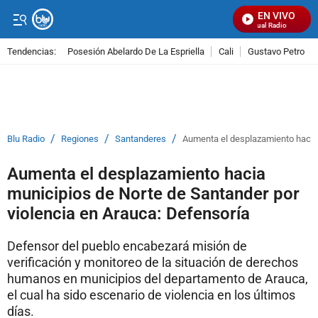
EN VIVO
Señal Visual Radio
Tendencias:
Posesión Abelardo De La Espriella
Cali
Gustavo Petro
PUBLICIDAD
/
/
/
Blu Radio
Regiones
Santanderes
Aumenta el desplazamiento hacia 
Aumenta el desplazamiento hacia
municipios de Norte de Santander por
violencia en Arauca: Defensoría
Defensor del pueblo encabezará misión de
verificación y monitoreo de la situación de derechos
humanos en municipios del departamento de Arauca,
el cual ha sido escenario de violencia en los últimos
días.