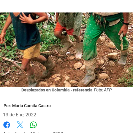
Desplazados en Colombia - referencia
Foto: AFP
Por:
María Camila Castro
13 de Ene, 2022
Whatsapp
Facebook
X