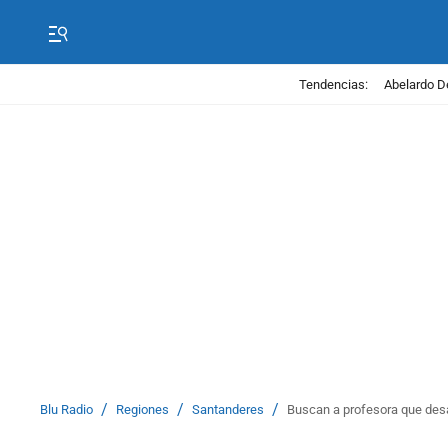
Tendencias:
Abelardo D
/
/
/
Blu Radio
Regiones
Santanderes
Buscan a profesora que des