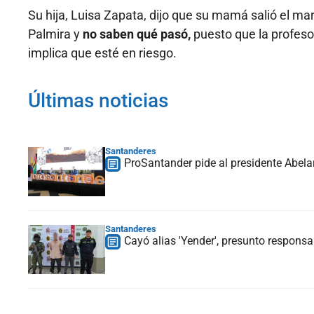
Su hija, Luisa Zapata, dijo que su mamá salió el mar
Palmira y
no saben qué pasó,
puesto que la profeso
implica que esté en riesgo.
Últimas noticias
Santanderes
ProSantander pide al presidente Abelar
Santanderes
Cayó alias 'Yender', presunto respons