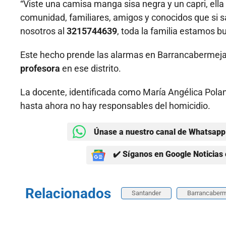
“Viste una camisa manga sisa negra y un capri, ella 
comunidad, familiares, amigos y conocidos que si 
nosotros al
3215744639
, toda la familia estamos 
Este hecho prende las alarmas en Barrancabermej
profesora
en ese distrito.
La docente, identificada como María Angélica Pol
hasta ahora no hay responsables del homicidio.
Únase a nuestro canal de Whatsapp 
✔️ Síganos en Google Noticias 
Relacionados
Santander
Barrancaber