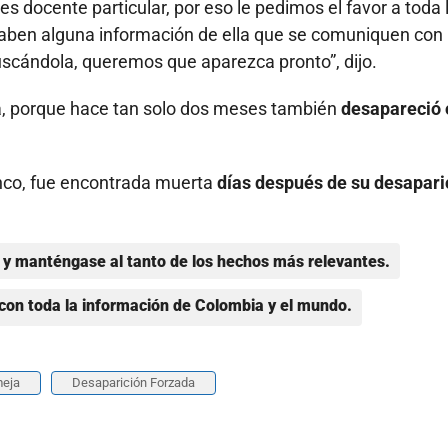
es docente particular, por eso le pedimos el favor a toda 
saben alguna información de ella que se comuniquen con
buscándola, queremos que aparezca pronto”, dijo.
a, porque hace tan solo dos meses también
desapareció 
anco, fue encontrada muerta
días después de su desapari
y manténgase al tanto de los hechos más relevantes.
con toda la información de Colombia y el mundo.
meja
Desaparición Forzada