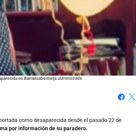
aparecida en Barrancabermeja
suministrada
Faceboo
X
reportada como desaparecida desde el pasado 22 de
ma por información de su paradero.