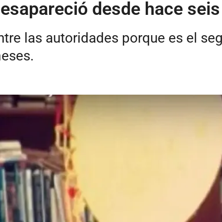
desapareció desde hace seis
ntre las autoridades porque es el s
meses.