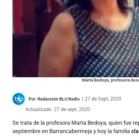
Marta Bedoya, profesora des
|
27 de Sept, 2020
Por:
Redacción BLU Radio
Actualizado: 27 de sept, 2020
Se trata de la profesora Marta Bedoya, quien fue 
septiembre en Barrancabermeja y hoy la familia
cla