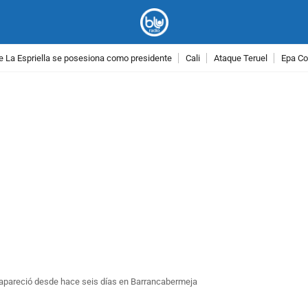
e La Espriella se posesiona como presidente
Cali
Ataque Teruel
Epa Co
PUBLICIDAD
apareció desde hace seis días en Barrancabermeja