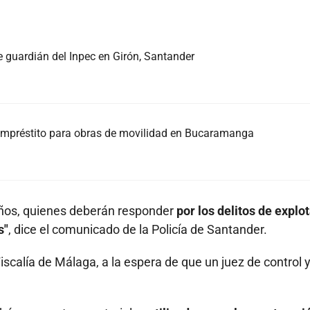
e guardián del Inpec en Girón, Santander
l empréstito para obras de movilidad en Bucaramanga
años, quienes deberán responder
por los delitos de explo
s"
, dice el comunicado de la Policía de Santander.
iscalía de Málaga, a la espera de que un juez de control 