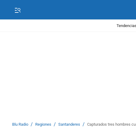
Tendencias
/
/
/
Blu Radio
Regiones
Santanderes
Capturados tres hombres cua