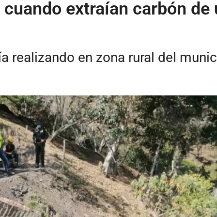
cuando extraían carbón de u
nía realizando en zona rural del muni