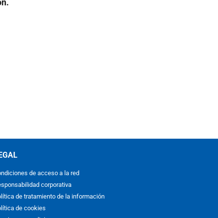
ón.
EGAL
ndiciones de acceso a la red
sponsabilidad corporativa
lítica de tratamiento de la información
lítica de cookies