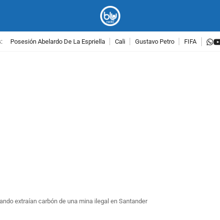
w
:
Posesión Abelardo De La Espriella
Cali
Gustavo Petro
FIFA
PUBLICIDAD
ndo extraían carbón de una mina ilegal en Santander