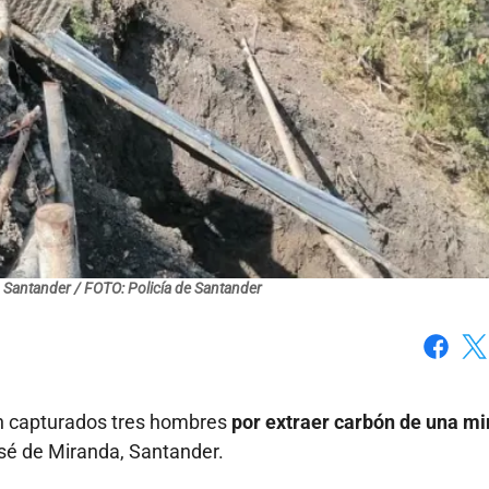
n Santander / FOTO: Policía de Santander
Faceboo
X
on capturados tres hombres
por extraer carbón de una m
sé de Miranda, Santander.