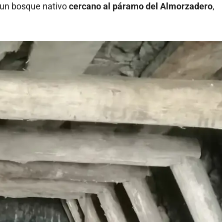
y un bosque nativo
cercano al páramo del Almorzadero
,