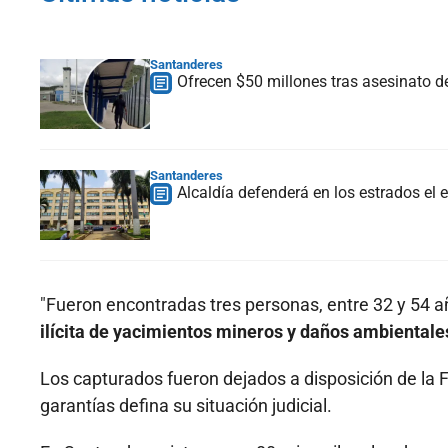
Santanderes
Ofrecen $50 millones tras asesinato d
Santanderes
Alcaldía defenderá en los estrados e
"Fueron encontradas tres personas, entre 32 y 54 
ilícita de yacimientos mineros y daños ambientale
Los capturados fueron dejados a disposición de la F
garantías defina su situación judicial.