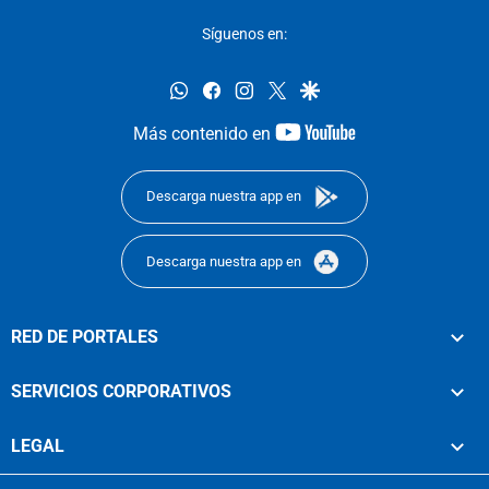
Síguenos en:
whatsapp
facebook
instagram
twitter
google
youtube-
Más contenido en
footer
Descarga nuestra app en
Descarga nuestra app en
RED DE PORTALES
SERVICIOS CORPORATIVOS
LEGAL