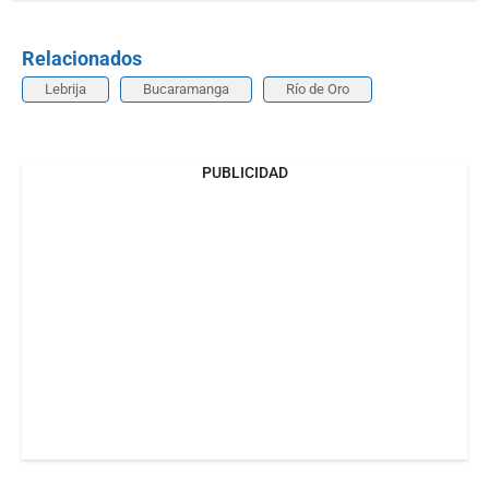
Relacionados
Lebrija
Bucaramanga
Río de Oro
PUBLICIDAD