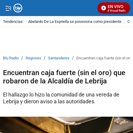
EN VIVO
Señal Visual Radio
Tendencias:
Abelardo De La Espriella se posesiona como presidente
Cal
PUBLICIDAD
/
/
/
Blu Radio
Regiones
Santanderes
Encuentran caja fuerte (sin el oro)
Encuentran caja fuerte (sin el oro) que
robaron de la Alcaldía de Lebrija
El hallazgo lo hizo la comunidad de una vereda de
Lebrija y dieron aviso a las autoridades.