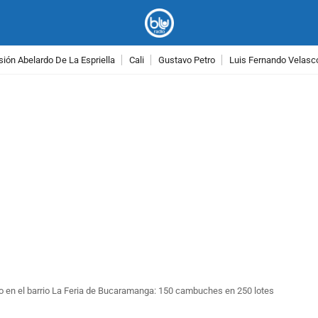
ión Abelardo De La Espriella
Cali
Gustavo Petro
Luis Fernando Velasc
PUBLICIDAD
o en el barrio La Feria de Bucaramanga: 150 cambuches en 250 lotes