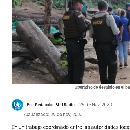
Operativo de desalojo en el b
|
29 de Nov, 2023
Por:
Redacción BLU Radio
Actualizado: 29 de nov, 2023
En un trabajo coordinado entre las autoridades loca