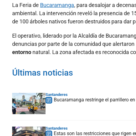
La Feria de
Bucaramanga
, para desalojar a decena
ambiental. La intervención reveló la presencia de 
de 100 árboles nativos fueron destruidos para dar p
El operativo, liderado por la Alcaldía de Bucarama
denuncias por parte de la comunidad que alertaron 
entorno
natural. La zona afectada es reconocida co
Últimas noticias
Santanderes
Bucaramanga restringe el parrillero en
Santanderes
Estas son las restricciones que rigen