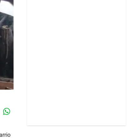
Whatsapp
k
arrio