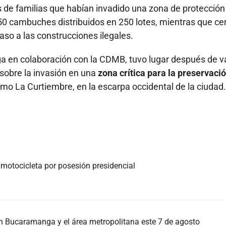
s de familias que habían invadido una zona de protección
150 cambuches distribuidos en 250 lotes, mientras que ce
aso a las construcciones ilegales.
nga en colaboración con la CDMB, tuvo lugar después de v
sobre la invasión en una
zona crítica para la preservació
mo La Curtiembre, en la escarpa occidental de la ciudad.
 motocicleta por posesión presidencial
 en Bucaramanga y el área metropolitana este 7 de agosto