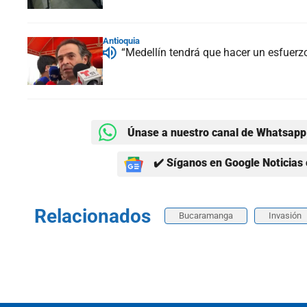
Antioquia
“Medellín tendrá que hacer un esfuerzo
Únase a nuestro canal de Whatsapp 
✔️ Síganos en Google Noticias 
Relacionados
Bucaramanga
Invasión