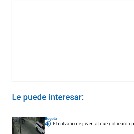
Le puede interesar:
Bogotá
El calvario de joven al que golpearon