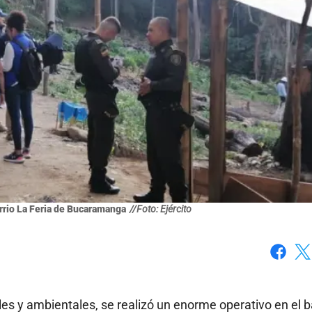
arrio La Feria de Bucaramanga
//Foto: Ejército
Faceboo
X
les y ambientales, se realizó un enorme operativo en el b