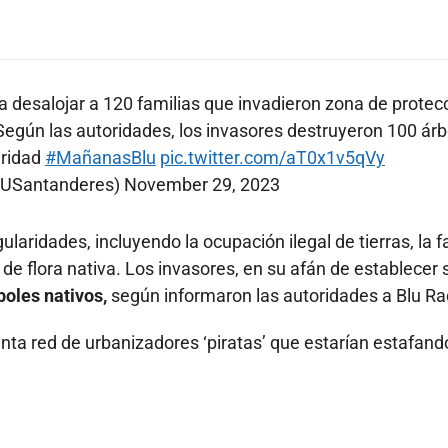
a desalojar a 120 familias que invadieron zona de protec
Según las autoridades, los invasores destruyeron 100 árb
uridad
#MañanasBlu
pic.twitter.com/aT0x1v5qVy
LUSantanderes)
November 29, 2023
ularidades, incluyendo la ocupación ilegal de tierras, la f
 de flora nativa. Los invasores, en su afán de establecer 
oles nativos,
según informaron las autoridades a Blu Ra
ta red de urbanizadores ‘piratas’ que estarían estafand