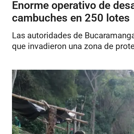
Enorme operativo de desa
cambuches en 250 lotes
Las autoridades de Bucaramanga r
que invadieron una zona de prot