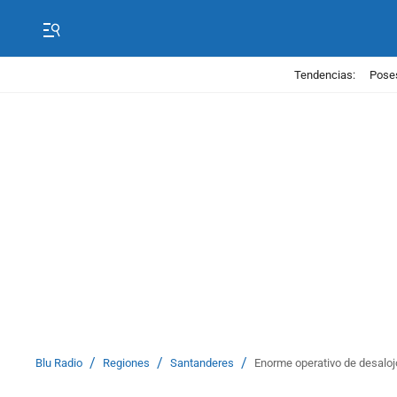
Tendencias:
Poses
/
/
/
Blu Radio
Regiones
Santanderes
Enorme operativo de desaloj