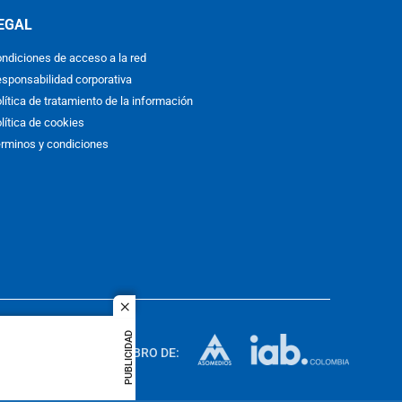
EGAL
ndiciones de acceso a la red
sponsabilidad corporativa
lítica de tratamiento de la información
lítica de cookies
rminos y condiciones
close
ACOL
PUBLICIDAD
quier idioma
MIEMBRO DE:
rights