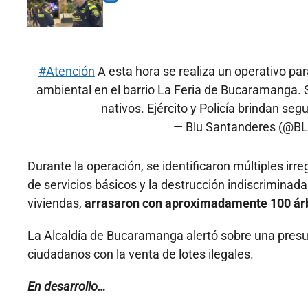
#Atención
A esta hora se realiza un operativo par
ambiental en el barrio La Feria de Bucaramanga. 
nativos. Ejército y Policía brindan seg
— Blu Santanderes (@B
Durante la operación, se identificaron múltiples irreg
de servicios básicos y la destrucción indiscriminada
viviendas,
arrasaron con aproximadamente 100 árb
La Alcaldía de Bucaramanga alertó sobre una presun
ciudadanos con la venta de lotes ilegales.
En desarrollo…