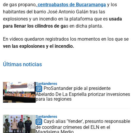
de gas propano,
centroabastos de Bucaramanga
y los
habitantes del barrio José Antonio Galán tras las
explosiones y un incendio en la plataforma que es
usada
para llenar los cilindros de ga
s en dicha planta.
En videos quedaron registrados los momentos en los que se
ven las explosiones y el incendio.
Últimas noticias
Santanderes
ProSantander pide al presidente
Abelardo De La Espriella priorizar inversiones
para las regiones
Santanderes
Cayó alias 'Yender', presunto responsable
de coordinar crímenes del ELN en el
Magdalena Medio