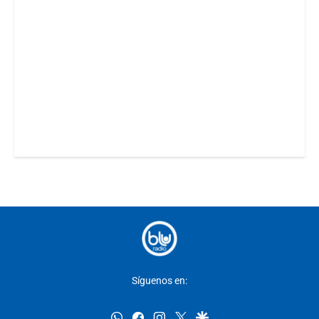
Síguenos en:
whatsapp
facebook
instagram
twitter
google