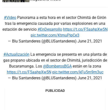
#Video
Panorama a esta hora en el sector Chimitá de Girón
tras la emergencia causada por varias explosiones en una
estación de servicio
#EnDesarrollo
https://t.co/F5aahpXw5N
pic.twitter.com/KtmuPipCe3
— Blu Santanderes (@BLUSantanderes)
June 21, 2021
#Actualización
La emergencia se presenta en una planta de
gas propano ubicada en el sector de Chimitá, jurisdicción de
Bucaramanga. Los
@BomberosBGA
están en la zona
https://t.co/F5aahpXw5N
pic.twitter.com/kFu5m9m3uc
— Blu Santanderes (@BLUSantanderes)
June 21, 2021
PUBLICIDAD