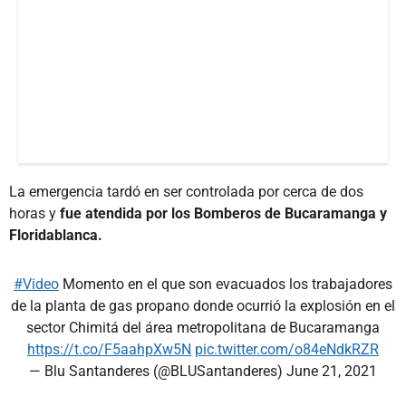
La emergencia tardó en ser controlada por cerca de dos
horas y
fue atendida por los Bomberos de Bucaramanga y
Floridablanca.
#Video
Momento en el que son evacuados los trabajadores
de la planta de gas propano donde ocurrió la explosión en el
sector Chimitá del área metropolitana de Bucaramanga
https://t.co/F5aahpXw5N
pic.twitter.com/o84eNdkRZR
— Blu Santanderes (@BLUSantanderes)
June 21, 2021