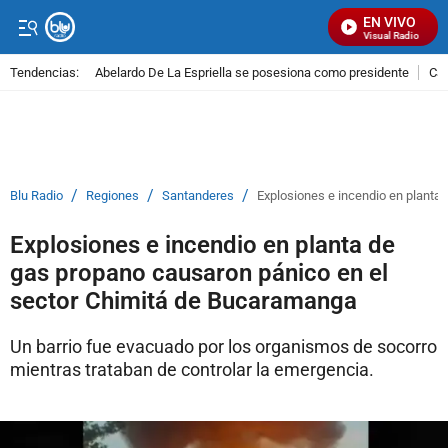
EN VIVO
Señal Visual Radio
Tendencias:
Abelardo De La Espriella se posesiona como presidente
Cal
PUBLICIDAD
/
/
/
Blu Radio
Regiones
Santanderes
Explosiones e incendio en planta
Explosiones e incendio en planta de
gas propano causaron pánico en el
sector Chimitá de Bucaramanga
Un barrio fue evacuado por los organismos de socorro
mientras trataban de controlar la emergencia.