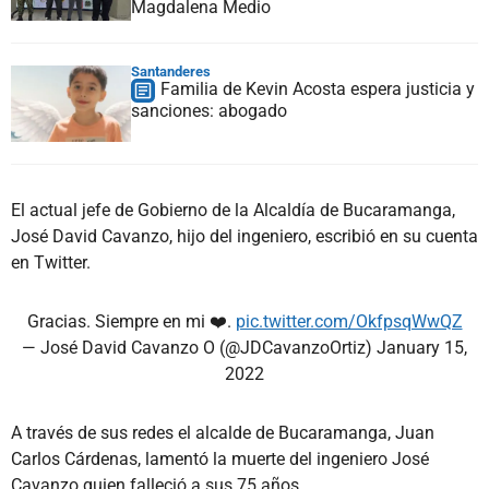
Magdalena Medio
Santanderes
Familia de Kevin Acosta espera justicia y
sanciones: abogado
El actual jefe de Gobierno de la Alcaldía de Bucaramanga,
José David Cavanzo, hijo del ingeniero, escribió en su cuenta
en Twitter.
Gracias. Siempre en mi ❤️.
pic.twitter.com/OkfpsqWwQZ
— José David Cavanzo O (@JDCavanzoOrtiz)
January 15,
2022
A través de sus redes el alcalde de Bucaramanga, Juan
Carlos Cárdenas, lamentó la muerte del ingeniero José
Cavanzo quien falleció a sus 75 años.