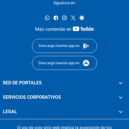
Síguenos en:
whatsapp
facebook
instagram
twitter
google
youtube-
Más contenido en
footer
Descarga nuestra app en
Descarga nuestra app en
RED DE PORTALES
SERVICIOS CORPORATIVOS
LEGAL
El uso de este sitio web implica la aceptación de los