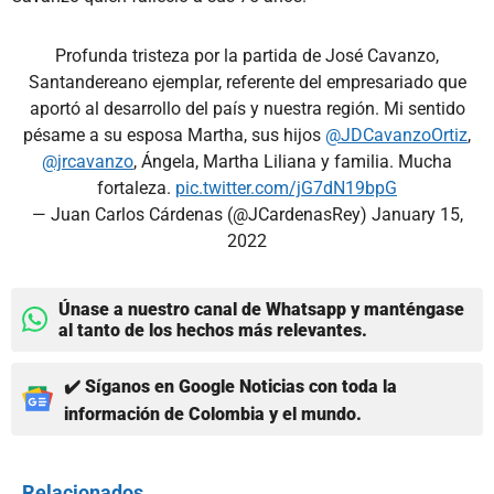
Profunda tristeza por la partida de José Cavanzo,
Santandereano ejemplar, referente del empresariado que
aportó al desarrollo del país y nuestra región. Mi sentido
pésame a su esposa Martha, sus hijos
@JDCavanzoOrtiz
,
@jrcavanzo
, Ángela, Martha Liliana y familia. Mucha
fortaleza.
pic.twitter.com/jG7dN19bpG
— Juan Carlos Cárdenas (@JCardenasRey)
January 15,
2022
Únase a nuestro canal de Whatsapp y manténgase
al tanto de los hechos más relevantes.
✔️ Síganos en Google Noticias con toda la
información de Colombia y el mundo.
Relacionados