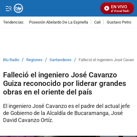
EN VIVO
Señal Visual Radio
Tendencias:
Posesión Abelardo De La Espriella
Cali
Gustavo Petro
PUBLICIDAD
/
/
/
Blu Radio
Regiones
Santanderes
Falleció el ingeniero José Cavanzo
Falleció el ingeniero José Cavanzo
Guiza reconocido por liderar grandes
obras en el oriente del país
El ingeniero José Cavanzo es el padre del actual jefe
de Gobierno de la Alcaldía de Bucaramanga, José
David Cavanzo Ortíz.