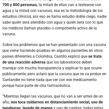
700 y 800 personas,
la mitad de ellas van a testearse con
agua y la mitad con vacunas, esa es la metodología de los
estudios clínicos, por eso se llama estudio doble ciego, nadie
sabe quién será atendido con agua y quién será con lo que
los médicos llaman placebo o componente activo de la
vacuna.
Sobre los problemas que se han presentado con una vacuna
que viene haciendo pruebas en algunos pacientes en otros
países diferentes a Colombia, Castillo explicó que
se trata
de una reacción adversa
que los laboratorios deben
manejar con mucha transparencia y explicar lo que ocurre
públicamente; pero aclaró que la vacuna que se va probar en
Santander no tiene nada que ver con ese medicamento
porque hace parte de otra farmacéutica.
“Mientras llegan las vacunas, que no van a ser antes de un
año,
nos toca cuidarnos en distanciamiento social, uso de
tapabocas, lavado de manos
y uso de caretas, todas estas