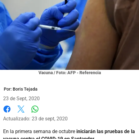
Vacuna / Foto: AFP - Referencia
Por:
Boris Tejada
23 de Sept, 2020
Whatsapp
Facebook
X
Actualizado: 23 de sept, 2020
En la primera semana de octubre
iniciarán las pruebas de la
vacuna contra el COVID-19 en Santander.