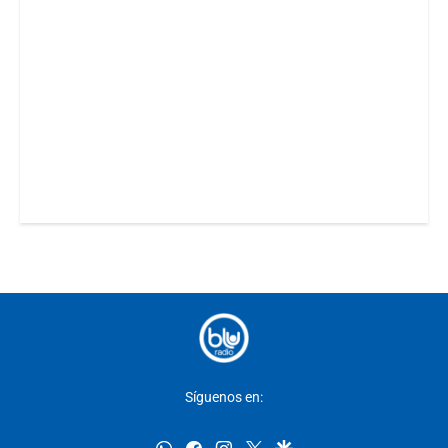
Síguenos en:
whatsapp
facebook
instagram
twitter
google