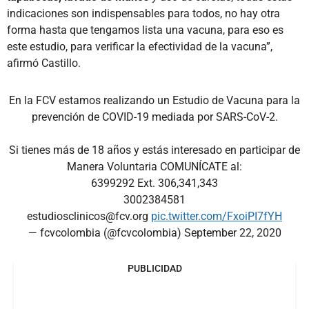
indicaciones son indispensables para todos, no hay otra
forma hasta que tengamos lista una vacuna, para eso es
este estudio, para verificar la efectividad de la vacuna”,
afirmó Castillo.
En la FCV estamos realizando un Estudio de Vacuna para la
prevención de COVID-19 mediada por SARS-CoV-2.
Si tienes más de 18 años y estás interesado en participar de
Manera Voluntaria COMUNÍCATE al:
6399292 Ext. 306,341,343
3002384581
estudiosclinicos@fcv.org
pic.twitter.com/FxoiPI7fYH
— fcvcolombia (@fcvcolombia)
September 22, 2020
PUBLICIDAD