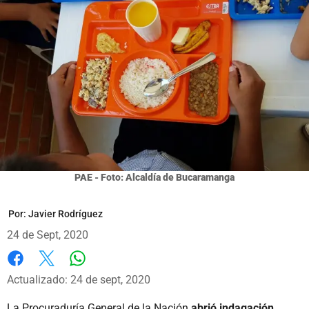
PAE - Foto: Alcaldía de Bucaramanga
Por:
Javier Rodríguez
24 de Sept, 2020
Whatsapp
Facebook
X
Actualizado: 24 de sept, 2020
La Procuraduría General de la Nación
abrió indagación