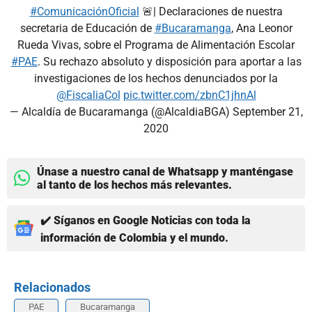
#ComunicaciónOficial
🚨| Declaraciones de nuestra
secretaria de Educación de
#Bucaramanga
, Ana Leonor
Rueda Vivas, sobre el Programa de Alimentación Escolar
#PAE
. Su rechazo absoluto y disposición para aportar a las
investigaciones de los hechos denunciados por la
@FiscaliaCol
pic.twitter.com/zbnC1jhnAl
— Alcaldía de Bucaramanga (@AlcaldiaBGA)
September 21,
2020
Únase a nuestro canal de Whatsapp y manténgase
al tanto de los hechos más relevantes.
✔️ Síganos en Google Noticias con toda la
información de Colombia y el mundo.
Relacionados
PAE
Bucaramanga