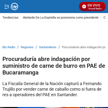
EN VIVO
Señal Visual Radio
Tendencias:
Abelardo De La Espriella se posesiona como presidente
Cal
PUBLICIDAD
/
/
/
Blu Radio
Regiones
Santanderes
Procuraduría abre indagación por
Procuraduría abre indagación por
suministro de carne de burro en PAE de
Bucaramanga
La Fiscalía General de la Nación capturó a Fernando
Trujillo por vender carne de caballo como si fuera de
res a operadores del PAE en Santander.