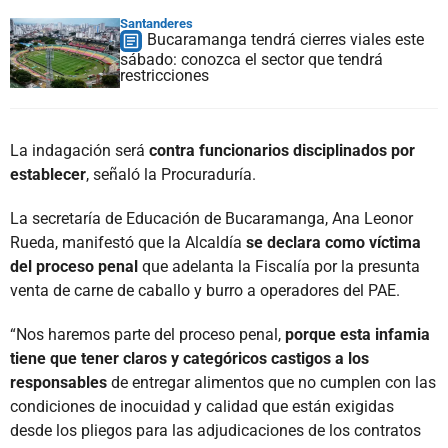
Santanderes
Bucaramanga tendrá cierres viales este
sábado: conozca el sector que tendrá
restricciones
La indagación será
contra funcionarios disciplinados por
establecer
, señaló la Procuraduría.
La secretaría de Educación de Bucaramanga, Ana Leonor
Rueda, manifestó que la Alcaldía
se declara como víctima
del proceso penal
que adelanta la Fiscalía por la presunta
venta de carne de caballo y burro a operadores del PAE.
“Nos haremos parte del proceso penal,
porque esta infamia
tiene que tener claros y categóricos castigos a los
responsables
de entregar alimentos que no cumplen con las
condiciones de inocuidad y calidad que están exigidas
desde los pliegos para las adjudicaciones de los contratos