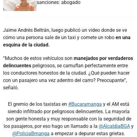
sanciones: abogado
Jaime Andrés Beltrán, luego publicó un video donde se ve
cómo una persona sale de un taxi y comete un robo
en una
esquina de la ciudad.
“Muchos de estos vehículos son
manejados por verdaderos
delincuentes
peligrosos, se camuflan perfectamente entre
los conductores honestos de la ciudad. ¿Qué pueden hacer
con un pasajero una vez adentro del carro? Preocupante”,
señaló.
El gremio de los taxistas en
#Bucaramanga
y el AM está
siendo infiltrado por peligrosos delincuentes. La mayoría
son gente honesta y muy responsable con la seguridad de
los pasajeros, por eso hago un llamado a la
@AlcaldiaBGA
y
@PoliciaBmanga
a empezar a depurar estas grietas.