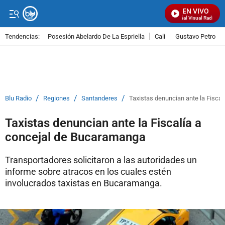
EN VIVO
Señal Visual Radio
Tendencias:
Posesión Abelardo De La Espriella
Cali
Gustavo Petro
PUBLICIDAD
/
/
/
Blu Radio
Regiones
Santanderes
Taxistas denuncian ante la Fisca
Taxistas denuncian ante la Fiscalía a
concejal de Bucaramanga
Transportadores solicitaron a las autoridades un
informe sobre atracos en los cuales estén
involucrados taxistas en Bucaramanga.