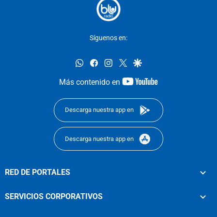
Síguenos en:
whatsapp
facebook
instagram
twitter
google
youtube-
Más contenido en
footer
Descarga nuestra app en
Descarga nuestra app en
RED DE PORTALES
SERVICIOS CORPORATIVOS