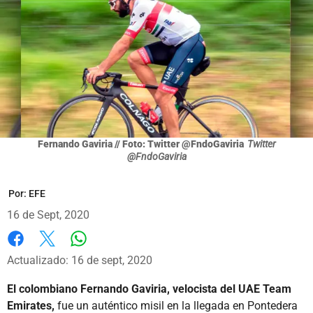
Fernando Gaviria // Foto: Twitter @FndoGaviria
Twitter
@FndoGaviria
Por:
EFE
16 de Sept, 2020
Whatsapp
Facebook
X
Actualizado: 16 de sept, 2020
El colombiano Fernando Gaviria, velocista del UAE Team
Emirates,
fue un auténtico misil en la llegada en Pontedera