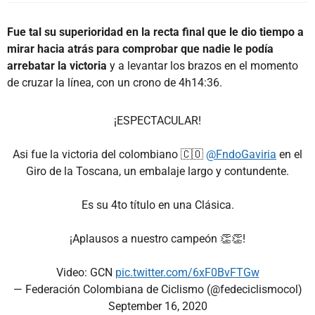
Fue tal su superioridad en la recta final que le dio tiempo a
mirar hacia atrás para comprobar que nadie le podía
arrebatar la victoria
y a levantar los brazos en el momento
de cruzar la línea, con un crono de 4h14:36.
¡ESPECTACULAR!
Asi fue la victoria del colombiano 🇨🇴
@FndoGaviria
en el
Giro de la Toscana, un embalaje largo y contundente.
Es su 4to título en una Clásica.
¡Aplausos a nuestro campeón 👏👏!
Video: GCN
pic.twitter.com/6xF0BvFTGw
— Federación Colombiana de Ciclismo (@fedeciclismocol)
September 16, 2020