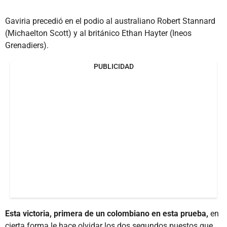
Gaviria precedió en el podio al australiano Robert Stannard
(Michaelton Scott) y al británico Ethan Hayter (Ineos
Grenadiers).
PUBLICIDAD
Esta victoria, primera de un colombiano en esta prueba,
en
cierta forma le hace olvidar los dos segundos puestos que