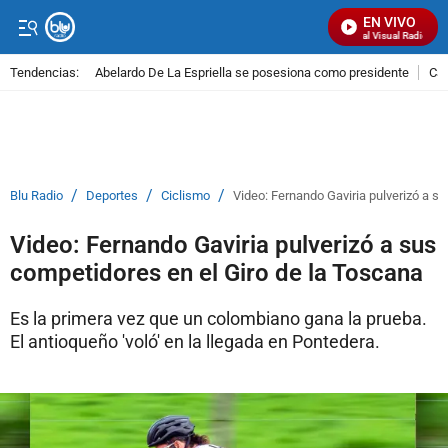
EN VIVO
Señal Visual Radio
Tendencias:
Abelardo De La Espriella se posesiona como presidente
Cal
PUBLICIDAD
/
/
/
Blu Radio
Deportes
Ciclismo
Video: Fernando Gaviria pulverizó a s
Video: Fernando Gaviria pulverizó a sus
competidores en el Giro de la Toscana
Es la primera vez que un colombiano gana la prueba.
El antioqueño 'voló' en la llegada en Pontedera.