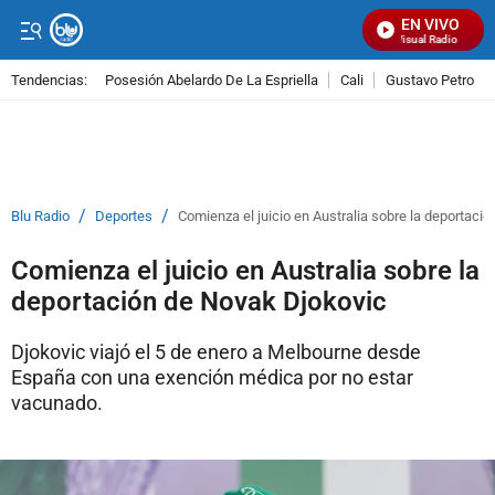
EN VIVO
Señal Visual Radio
Tendencias:
Posesión Abelardo De La Espriella
Cali
Gustavo Petro
PUBLICIDAD
/
/
Blu Radio
Deportes
Comienza el juicio en Australia sobre la deportaci
Comienza el juicio en Australia sobre la
deportación de Novak Djokovic
Djokovic viajó el 5 de enero a Melbourne desde
España con una exención médica por no estar
vacunado.