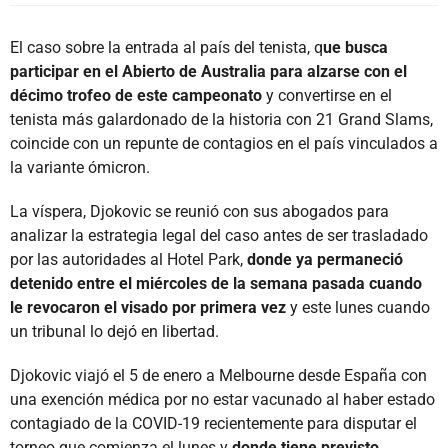
El caso sobre la entrada al país del tenista, q
ue busca
participar en el Abierto de Australia para alzarse con el
décimo trofeo de este campeonato
y convertirse en el
tenista más galardonado de la historia con 21 Grand Slams,
coincide con un repunte de contagios en el país vinculados a
la variante ómicron.
La víspera, Djokovic se reunió con sus abogados para
analizar la estrategia legal del caso antes de ser trasladado
por las autoridades al Hotel Park,
donde ya permaneció
detenido entre el miércoles de la semana pasada cuando
le revocaron el visado por primera vez
y este lunes cuando
un tribunal lo dejó en libertad.
Djokovic viajó el 5 de enero a Melbourne desde España con
una exención médica por no estar vacunado al haber estado
contagiado de la COVID-19 recientemente para disputar el
torneo que comienza el lunes y
donde tiene previsto