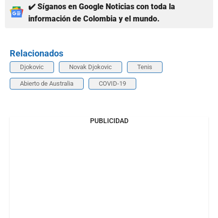
✔️ Síganos en Google Noticias con toda la
información de Colombia y el mundo.
Relacionados
Djokovic
Novak Djokovic
Tenis
Abierto de Australia
COVID-19
PUBLICIDAD