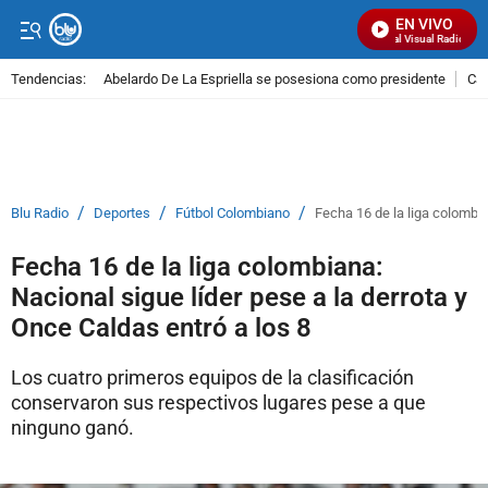
EN VIVO
Señal Visual Radio
Tendencias:
Abelardo De La Espriella se posesiona como presidente
Cal
PUBLICIDAD
/
/
/
Blu Radio
Deportes
Fútbol Colombiano
Fecha 16 de la liga colombia
Fecha 16 de la liga colombiana:
Nacional sigue líder pese a la derrota y
Once Caldas entró a los 8
Los cuatro primeros equipos de la clasificación
conservaron sus respectivos lugares pese a que
ninguno ganó.