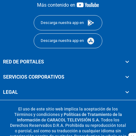
youtube-
Más contenido en
footer
Descarga nuestra app en
Descarga nuestra app en
RED DE PORTALES
SERVICIOS CORPORATIVOS
LEGAL
El uso de este sitio web implica la aceptación de los
Términos y condiciones
y
Políticas de Tratamiento de la
Información
de
CARACOL TELEVISIÓN S.A.
Todos los
Derechos Reservados D.R.A. Prohibida su reproducción total
o parcial, así como su traducción a cualquier idioma sin