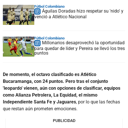
Fútbol Colombiano
Águilas Doradas hizo respetar su 'nido' y
venció a Atlético Nacional
Fútbol Colombiano
Millonarios desaprovechó la oportunidad
para quedar de líder y Pereira se llevó los tres
puntos
De momento, el octavo clasificado es Atlético
Bucaramanga, con 24 puntos. Pero tras el conjunto
'leopardo' vienen, aún con opciones de clasificar, equipos
como Alianza Petrolera, La Equidad, el mismo
Independiente Santa Fe y Jaguares
, por lo que las fechas
que restan aún prometen emociones.
PUBLICIDAD