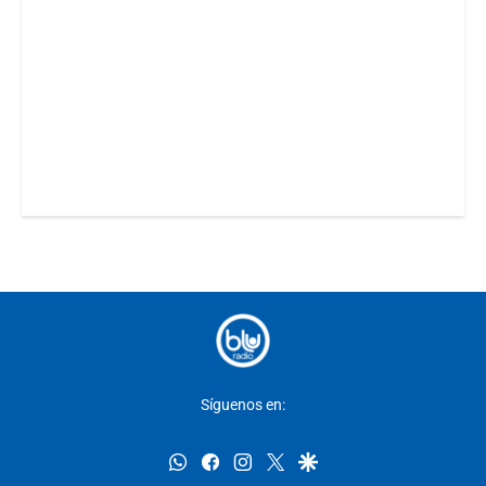
Síguenos en:
whatsapp
facebook
instagram
twitter
google