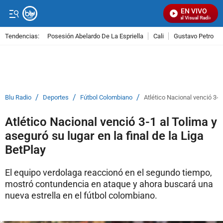
EN VIVO
Señal Visual Radio
Tendencias:
Posesión Abelardo De La Espriella
Cali
Gustavo Petro
PUBLICIDAD
/
/
/
Blu Radio
Deportes
Fútbol Colombiano
Atlético Nacional venció 3-1 
Atlético Nacional venció 3-1 al Tolima y
aseguró su lugar en la final de la Liga
BetPlay
El equipo verdolaga reaccionó en el segundo tiempo,
mostró contundencia en ataque y ahora buscará una
nueva estrella en el fútbol colombiano.