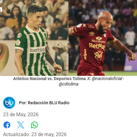
Atlético Nacional vs. Deportes Tolima
X: @nacionaloficial -
@cdtolima
Por:
Redacción BLU Radio
23 de May, 2026
Whatsapp
Facebook
X
Actualizado: 23 de may, 2026