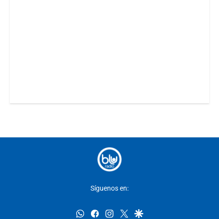
Síguenos en:
whatsapp
facebook
instagram
twitter
google