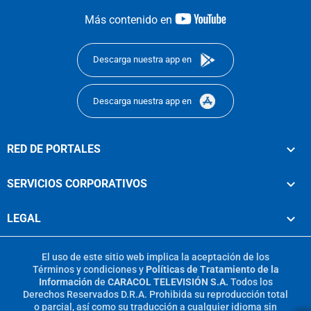
youtube-
Más contenido en
footer
Descarga nuestra app en
Descarga nuestra app en
RED DE PORTALES
SERVICIOS CORPORATIVOS
LEGAL
El uso de este sitio web implica la aceptación de los
Términos y condiciones
y
Políticas de Tratamiento de la
Información
de
CARACOL TELEVISIÓN S.A.
Todos los
Derechos Reservados D.R.A. Prohibida su reproducción total
o parcial, así como su traducción a cualquier idioma sin