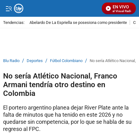
EN VIVO
Señal Visual Radio
Tendencias:
Abelardo De La Espriella se posesiona como presidente
Cal
PUBLICIDAD
/
/
/
Blu Radio
Deportes
Fútbol Colombiano
No sería Atlético Nacional, 
No sería Atlético Nacional, Franco
Armani tendría otro destino en
Colombia
El portero argentino planea dejar River Plate ante la
falta de minutos que ha tenido en este 2026 y no
quedarse sin competencia, por lo que se habla de su
regreso al FPC.