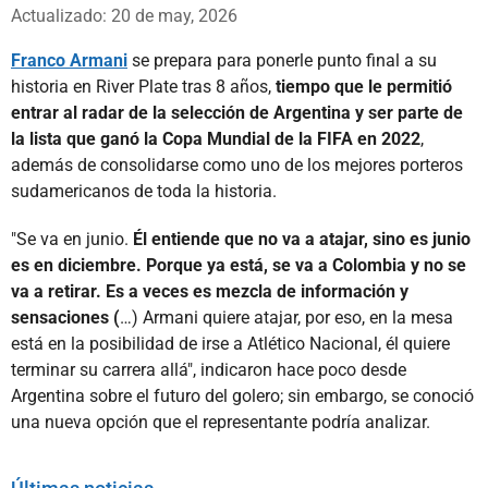
Whatsapp
Facebook
X
Actualizado: 20 de may, 2026
Franco Armani
se prepara para ponerle punto final a su
historia en River Plate tras 8 años,
tiempo que le permitió
entrar al radar de la selección de Argentina y ser parte de
la lista que ganó la Copa Mundial de la FIFA en 2022
,
además de consolidarse como uno de los mejores porteros
sudamericanos de toda la historia.
"Se va en junio.
Él entiende que no va a atajar, sino es junio
es en diciembre. Porque ya está, se va a Colombia y no se
va a retirar. Es a veces es mezcla de información y
sensaciones (
…) Armani quiere atajar, por eso, en la mesa
está en la posibilidad de irse a Atlético Nacional, él quiere
terminar su carrera allá", indicaron hace poco desde
Argentina sobre el futuro del golero; sin embargo, se conoció
una nueva opción que el representante podría analizar.