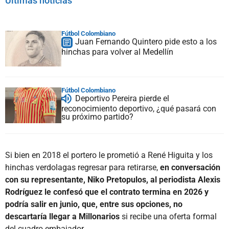
Últimas noticias
Fútbol Colombiano
Juan Fernando Quintero pide esto a los
hinchas para volver al Medellín
Fútbol Colombiano
Deportivo Pereira pierde el
reconocimiento deportivo, ¿qué pasará con
su próximo partido?
Si bien en 2018 el portero le prometió a René Higuita y los
hinchas verdolagas regresar para retirarse,
en conversación
con su representante, Niko Pretopulos, al periodista Alexis
Rodríguez le confesó que el contrato termina en 2026 y
podría salir en junio, que, entre sus opciones, no
descartaría llegar a Millonarios
si recibe una oferta formal
del cuadro embajador.