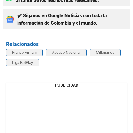
al tanto de los hechos más relevantes.
✔️ Síganos en Google Noticias con toda la
información de Colombia y el mundo.
Relacionados
Franco Armani
Atlético Nacional
Millonarios
Liga BetPlay
PUBLICIDAD