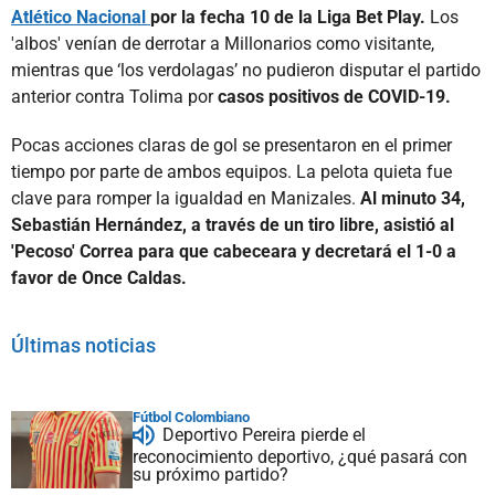
Atlético Nacional
por la fecha 10 de la Liga Bet Play.
Los
'albos' venían de derrotar a Millonarios como visitante,
mientras que ‘los verdolagas’ no pudieron disputar el partido
anterior contra Tolima por
casos positivos de COVID-19.
Pocas acciones claras de gol se presentaron en el primer
tiempo por parte de ambos equipos. La pelota quieta fue
clave para romper la igualdad en Manizales.
Al minuto 34,
Sebastián Hernández, a través de un tiro libre, asistió al
'Pecoso' Correa para que cabeceara y decretará el 1-0 a
favor de Once Caldas.
Últimas noticias
Fútbol Colombiano
Deportivo Pereira pierde el
reconocimiento deportivo, ¿qué pasará con
su próximo partido?