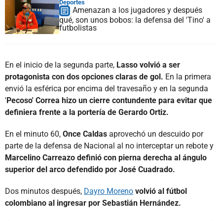
Deportes
Amenazan a los jugadores y después
qué, son unos bobos: la defensa del 'Tino' a
futbolistas
En el inicio de la segunda parte,
Lasso volvió a ser
protagonista con dos opciones claras de gol.
En la primera
envió la esférica por encima del travesaño y en la segunda
'
Pecoso' Correa hizo un cierre contundente para evitar que
definiera frente a la portería de Gerardo Ortiz.
En el minuto 60,
Once Caldas
aprovechó un descuido por
parte de la defensa de Nacional al no interceptar un rebote y
Marcelino Carreazo definió con pierna derecha al ángulo
superior del arco defendido por José Cuadrado.
Dos minutos después,
Dayro Moreno
volvió al fútbol
colombiano al ingresar por Sebastián Hernández.