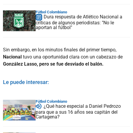
Fútbol Colombiano
Dura respuesta de Atlético Nacional a
críticas de algunos periodistas: "No le
aportan al fútbol"
Sin embargo, en los minutos finales del primer tiempo,
Nacional
tuvo una oportunidad clara con un cabezazo de
González Lasso, pero se fue desviado el balón.
Le puede interesar:
Fútbol Colombiano
¿Qué hace especial a Daniel Pedrozo
para que a sus 16 años sea capitán del
Cartagena?