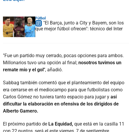
Fútbol
"El Barça, junto a City y Bayern, son los
que mejor fútbol ofrecen": técnico del Inter
"Fue un partido muy cerrado, pocas opciones para ambos.
Millonarios tuvo una opción al final;
nosotros tuvimos un
remate mío y el gol"
, añadió.
Sabbag también comentó que el planteamiento del equipo
era cerrarse en el mediocampo para que futbolistas como
Carlos Gómez no tuviera tanto espacio para jugar y
así
dificultar la elaboración en ofensiva de los dirigidos de
Alberto Gamero.
El próximo partido de
La Equidad,
que está en la casilla 11
con 22 puntos, será el este viernes, 7 de septiembre,