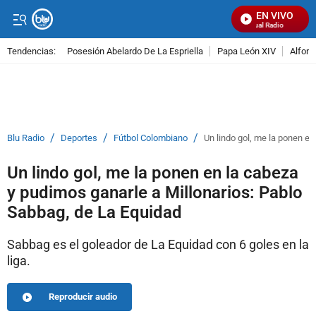
EN VIVO
Señal Visual Radio
Tendencias:
Posesión Abelardo De La Espriella
Papa León XIV
Alfons
PUBLICIDAD
/
/
/
Blu Radio
Deportes
Fútbol Colombiano
Un lindo gol, me la ponen e
Un lindo gol, me la ponen en la cabeza
y pudimos ganarle a Millonarios: Pablo
Sabbag, de La Equidad
Sabbag es el goleador de La Equidad con 6 goles en la
liga.
Reproducir audio