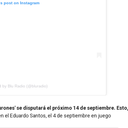
is post on Instagram
d by Blu Radio (@bluradio)
iburones' se disputará el próximo 14 de septiembre. Esto
en el Eduardo Santos, el 4 de septiembre en juego