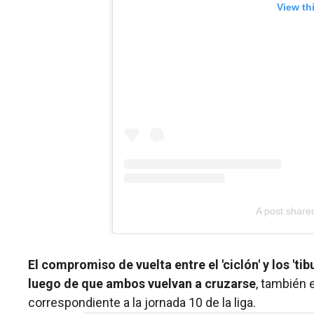
View th
A post share
El compromiso de vuelta entre el 'ciclón' y los 't
luego de que ambos vuelvan a cruzarse
, también 
correspondiente a la jornada 10 de la liga.