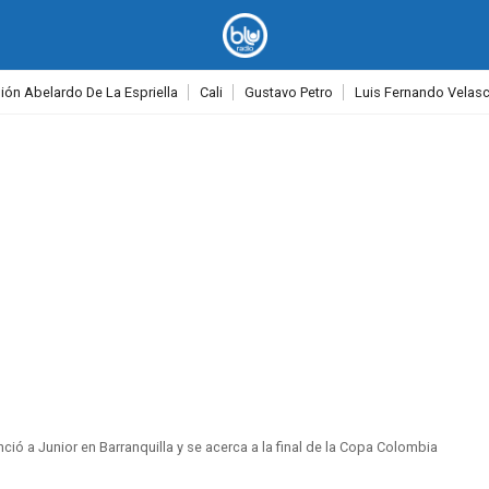
ión Abelardo De La Espriella
Cali
Gustavo Petro
Luis Fernando Velas
PUBLICIDAD
ió a Junior en Barranquilla y se acerca a la final de la Copa Colombia