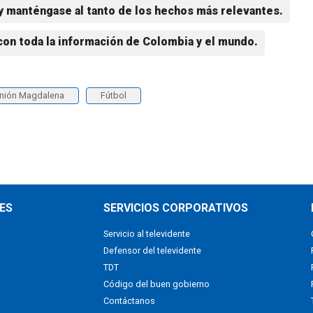
y manténgase al tanto de los hechos más relevantes.
con toda la información de Colombia y el mundo.
nión Magdalena
Fútbol
ES
SERVICIOS CORPORATIVOS
Servicio al televidente
Defensor del televidente
TDT
Código del buen gobierno
Contáctanos