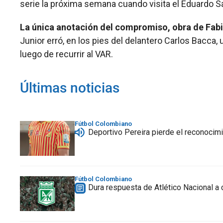
serie la próxima semana cuando visita el Eduardo 
La única anotación del compromiso, obra de Fabián
Junior erró, en los pies del delantero Carlos Bacca,
luego de recurrir al VAR.
Últimas noticias
Fútbol Colombiano
Deportivo Pereira pierde el reconocim
Fútbol Colombiano
Dura respuesta de Atlético Nacional a c