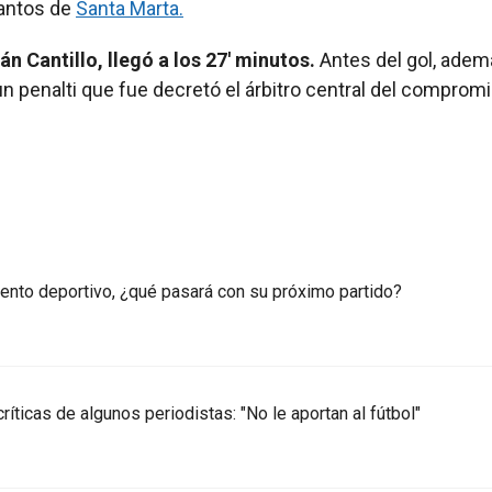
Santos de
Santa Marta.
 Cantillo, llegó a los 27' minutos.
Antes del gol, adem
 un penalti que fue decretó el árbitro central del compromi
iento deportivo, ¿qué pasará con su próximo partido?
ríticas de algunos periodistas: "No le aportan al fútbol"