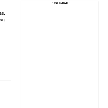
PUBLICIDAD
ás,
so,