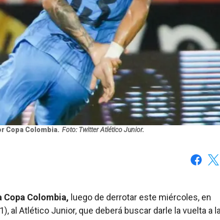
or Copa Colombia.
Foto: Twitter Atlético Junior.
Faceboo
X
la Copa Colombia,
luego de derrotar este miércoles, en
), al Atlético Junior, que deberá buscar darle la vuelta a l