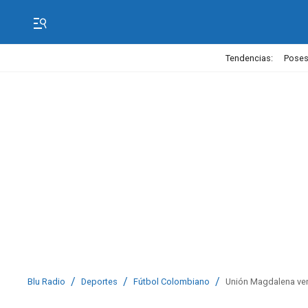
Tendencias:
Poses
/
/
/
Blu Radio
Deportes
Fútbol Colombiano
Unión Magdalena venc