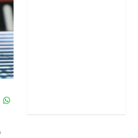
Whatsapp
k
a