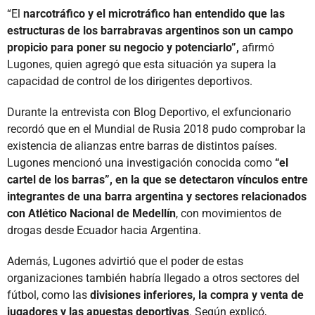
“El
narcotráfico y el microtráfico han entendido que las
estructuras de los barrabravas argentinos son un campo
propicio para poner su negocio y potenciarlo”,
afirmó
Lugones, quien agregó que esta situación ya supera la
capacidad de control de los dirigentes deportivos.
Durante la entrevista con Blog Deportivo, el exfuncionario
recordó que en el Mundial de Rusia 2018 pudo comprobar la
existencia de alianzas entre barras de distintos países.
Lugones mencionó una investigación conocida como
“el
cartel de los barras”, en la que se detectaron vínculos entre
integrantes de una barra argentina y sectores relacionados
con Atlético Nacional de Medellín
, con movimientos de
drogas desde Ecuador hacia Argentina.
Además, Lugones advirtió que el poder de estas
organizaciones también habría llegado a otros sectores del
fútbol, como las
divisiones inferiores, la compra y venta de
jugadores y las apuestas deportivas
. Según explicó,