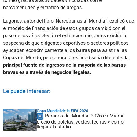
torneo gracias a actividades vinculadas con el
narcomenudeo y el tráfico de drogas.
Lugones, autor del libro 'Narcobarras al Mundial', explicó que
el modelo de financiación de estos grupos cambió con el
paso de los años. Según el exfuncionario, antes existía la
sospecha de que dirigentes deportivos o sectores políticos
ayudaban económicamente a los barras para asistir a las
Copas del Mundo, pero ahora la realidad sería diferente
: la
principal fuente de ingresos de la mayoría de las barras
bravas es a través de negocios ilegales.
Le puede interesar:
Copa Mundial de la FIFA 2026
Partidos del Mundial 2026 en Miami:
precio de boletas, vuelos, fechas y cómo
llegar al estadio