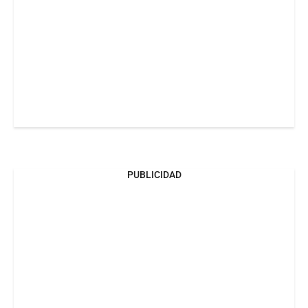
PUBLICIDAD