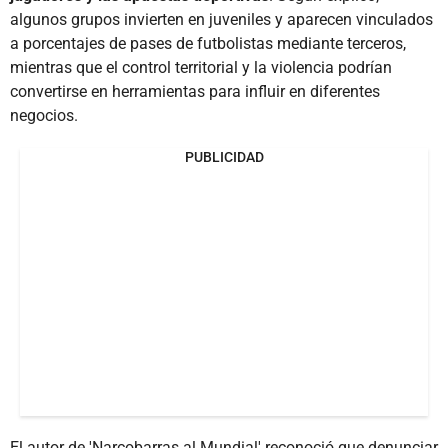
algunos grupos invierten en juveniles y aparecen vinculados
a porcentajes de pases de futbolistas mediante terceros,
mientras que el control territorial y la violencia podrían
convertirse en herramientas para influir en diferentes
negocios.
PUBLICIDAD
El autor de 'Narcobarras al Mundial' reconoció que denunciar