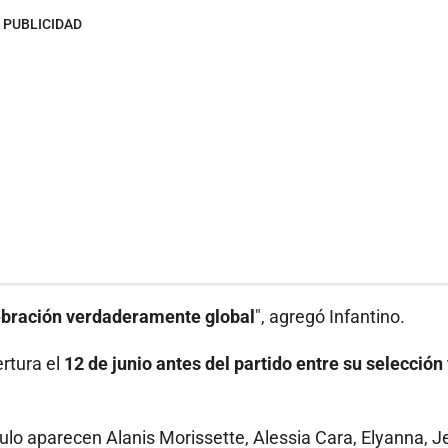
PUBLICIDAD
ebración verdaderamente global
", agregó Infantino.
rtura el
12 de junio antes del partido entre su selección 
ulo aparecen Alanis Morissette, Alessia Cara, Elyanna, J