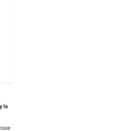
y la
essie