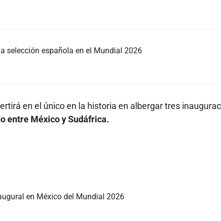
e la selección española en el Mundial 2026
ertirá en el único en la historia en albergar tres inaugura
ido entre México y Sudáfrica.
naugural en México del Mundial 2026