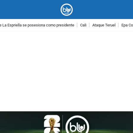
e La Espriella se posesiona como presidente
Cali
Ataque Teruel
Epa Co
PUBLICIDAD