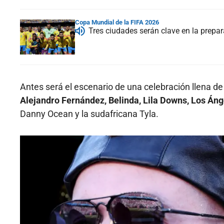
Copa Mundial de la FIFA 2026
Tres ciudades serán clave en la prepa
Antes será el escenario de una celebración llena de 
Alejandro Fernández, Belinda, Lila Downs, Los Án
Danny Ocean y la sudafricana Tyla.