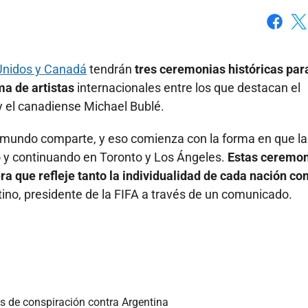
Faceboo
X
Unidos y Canadá
tendrán
tres ceremonias históricas para
a de artistas
internacionales entre los que destacan el
y el canadiense Michael Bublé.
 mundo comparte, y eso comienza con la forma en que la
y continuando en Toronto y Los Ángeles.
Estas ceremon
era que refleje tanto la individualidad de cada nación co
ntino, presidente de la FIFA a través de un comunicado.
as de conspiración contra Argentina