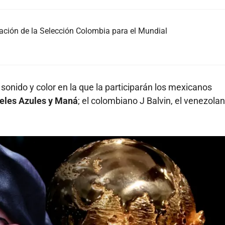
ración de la Selección Colombia para el Mundial
sonido y color en la que la participarán los mexicanos
geles Azules y Maná
; el colombiano J Balvin, el venezola