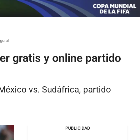
ugural
r gratis y online partido
 México vs. Sudáfrica, partido
PUBLICIDAD