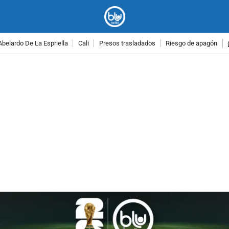
Abelardo De La Espriella
Cali
Presos trasladados
Riesgo de apagón
PUBLICIDAD