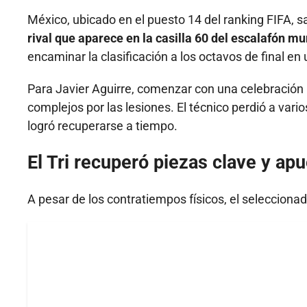
México, ubicado en el puesto 14 del ranking FIFA, s
rival que aparece en la casilla 60 del escalafón mu
encaminar la clasificación a los octavos de final e
Para Javier Aguirre, comenzar con una celebración p
complejos por las lesiones. El técnico perdió a vari
logró recuperarse a tiempo.
El Tri recuperó piezas clave y ap
A pesar de los contratiempos físicos, el selecciona