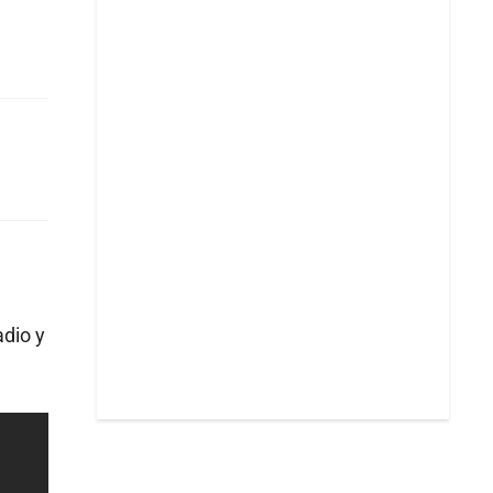
adio y