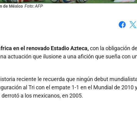
n de México
Foto: AFP
Faceboo
X
frica en el renovado Estadio Azteca,
con la obligación d
una actuación que ilusione a una afición que sueña con u
historia reciente le recuerda que ningún debut mundialist
guración al Tri con el empate 1-1 en el Mundial de 2010 y
 derrotó a los mexicanos, en 2005.