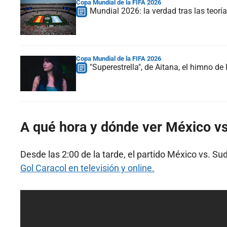
Copa Mundial de la FIFA 2026
Mundial 2026: la verdad tras las teorí
Copa Mundial de la FIFA 2026
"Superestrella", de Aitana, el himno d
A qué hora y dónde ver México vs
Desde las 2:00 de la tarde, el partido México vs. Sud
Gol Caracol en televisión y online.