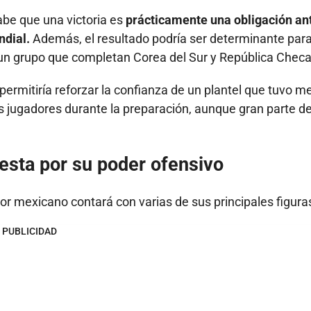
abe que una victoria es
prácticamente una obligación an
ndial.
Además, el resultado podría ser determinante par
n un grupo que completan Corea del Sur y República Checa
ermitiría reforzar la confianza de un plantel que tuvo m
os jugadores durante la preparación, aunque gran parte de
uesta por su poder ofensivo
dor mexicano contará con varias de sus principales figura
PUBLICIDAD