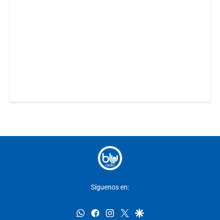
Síguenos en:
whatsapp
facebook
instagram
twitter
google