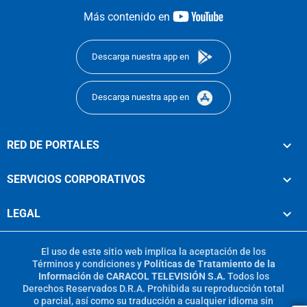
youtube-
Más contenido en
footer
Descarga nuestra app en
Descarga nuestra app en
RED DE PORTALES
SERVICIOS CORPORATIVOS
LEGAL
El uso de este sitio web implica la aceptación de los
Términos y condiciones
y
Políticas de Tratamiento de la
Información
de
CARACOL TELEVISIÓN S.A.
Todos los
Derechos Reservados D.R.A. Prohibida su reproducción total
o parcial, así como su traducción a cualquier idioma sin