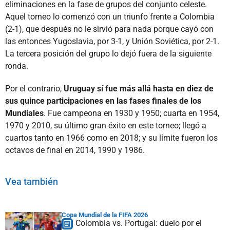
eliminaciones en la fase de grupos del conjunto celeste.
Aquel torneo lo comenzó con un triunfo frente a Colombia
(2-1), que después no le sirvió para nada porque cayó con
las entonces Yugoslavia, por 3-1, y Unión Soviética, por 2-1.
La tercera posición del grupo lo dejó fuera de la siguiente
ronda.
Por el contrario,
Uruguay sí fue más allá hasta en diez de
sus quince participaciones en las fases finales de los
Mundiales
. Fue campeona en 1930 y 1950; cuarta en 1954,
1970 y 2010, su último gran éxito en este torneo; llegó a
cuartos tanto en 1966 como en 2018; y su límite fueron los
octavos de final en 2014, 1990 y 1986.
Vea también
Copa Mundial de la FIFA 2026
Colombia vs. Portugal: duelo por el