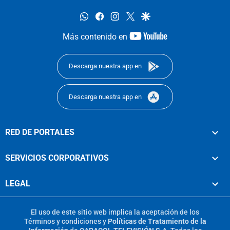
whatsapp
facebook
instagram
twitter
google
youtube-
Más contenido en
footer
Descarga nuestra app en
Descarga nuestra app en
RED DE PORTALES
SERVICIOS CORPORATIVOS
LEGAL
El uso de este sitio web implica la aceptación de los
Términos y condiciones
y
Políticas de Tratamiento de la