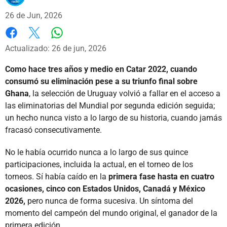
26 de Jun, 2026
Whatsapp
Facebook
X
Actualizado: 26 de jun, 2026
Como hace tres años y medio en Catar 2022, cuando
consumó su eliminación pese a su triunfo final sobre
Ghana
, la selección de Uruguay volvió a fallar en el acceso a
las eliminatorias del Mundial por segunda edición seguida;
un hecho nunca visto a lo largo de su historia, cuando jamás
fracasó consecutivamente.
No le había ocurrido nunca a lo largo de sus quince
participaciones, incluida la actual, en el torneo de los
torneos. Sí había caído en la
primera fase hasta en cuatro
ocasiones, cinco con Estados Unidos, Canadá y México
2026,
pero nunca de forma sucesiva. Un síntoma del
momento del campeón del mundo original, el ganador de la
primera edición.