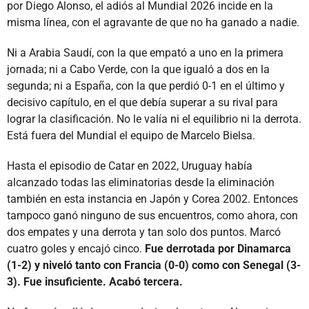
por Diego Alonso, el adiós al Mundial 2026 incide en la
misma línea, con el agravante de que no ha ganado a nadie.
Ni a Arabia Saudí, con la que empató a uno en la primera
jornada; ni a Cabo Verde, con la que igualó a dos en la
segunda; ni a España, con la que perdió 0-1 en el último y
decisivo capítulo, en el que debía superar a su rival para
lograr la clasificación. No le valía ni el equilibrio ni la derrota.
Está fuera del Mundial el equipo de Marcelo Bielsa.
Hasta el episodio de Catar en 2022, Uruguay había
alcanzado todas las eliminatorias desde la eliminación
también en esta instancia en Japón y Corea 2002. Entonces
tampoco ganó ninguno de sus encuentros, como ahora, con
dos empates y una derrota y tan solo dos puntos. Marcó
cuatro goles y encajó cinco.
Fue derrotada por Dinamarca
(1-2) y niveló tanto con Francia (0-0) como con Senegal (3-
3). Fue insuficiente. Acabó tercera.