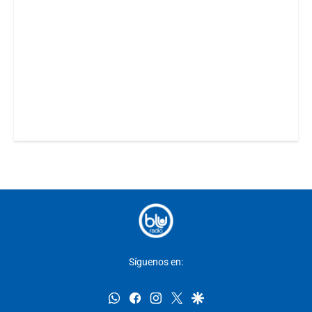
Síguenos en:
whatsapp
facebook
instagram
twitter
google