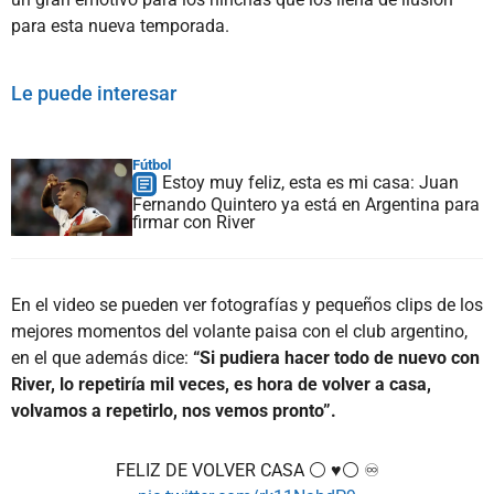
para esta nueva temporada.
Le puede interesar
Fútbol
Estoy muy feliz, esta es mi casa: Juan
Fernando Quintero ya está en Argentina para
firmar con River
En el video se pueden ver fotografías y pequeños clips de los
mejores momentos del volante paisa con el club argentino,
en el que además dice:
“Si pudiera hacer todo de nuevo con
River, lo repetiría mil veces, es hora de volver a casa,
volvamos a repetirlo, nos vemos pronto”.
FELIZ DE VOLVER CASA ⚪️ ♥️⚪️ ♾