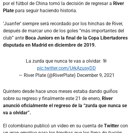
por el fútbol de China tomó la decisión de regresar a
River
Plate
para seguir haciendo historia.
‘Juanfer’ siempre será recordado por los hinchas de River,
después de marcar uno de los goles “más importantes del
club” ante
Boca Juniors en la final de la Copa Libertadores
disputada en Madrid en diciembre de 2019.
La zurda que nunca te vas a olvidar. 🎯
pic.twitter.com/UrkAzusyDD
— River Plate (@RiverPlate)
December 9, 2021
Quintero desde hace unos meses estaba dando guiños
sobre su regreso y finalmente este 21 de enero,
River
anunció oficialmente el regreso de la “zurda que nunca se
va a olvidar”.
El colombiano publicó un video en su cuenta de
Twitter
con
un gran emotivo para los hinchas que los llena de ilusión