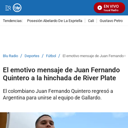
EN VIVO
Señal Visual Radio
Tendencias:
Posesión Abelardo De La Espriella
Cali
Gustavo Petro
PUBLICIDAD
/
/
/
Blu Radio
Deportes
Fútbol
El emotivo mensaje de Juan Fernando Qui
El emotivo mensaje de Juan Fernando
Quintero a la hinchada de River Plate
El colombiano Juan Fernando Quintero regresó a
Argentina para unirse al equipo de Gallardo.