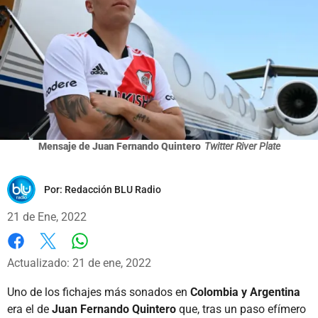
Mensaje de Juan Fernando Quintero
Twitter River Plate
Por:
Redacción BLU Radio
21 de Ene, 2022
Whatsapp
Facebook
X
Actualizado: 21 de ene, 2022
Uno de los fichajes más sonados en
Colombia y Argentina
era el de
Juan Fernando Quintero
que, tras un paso efímero