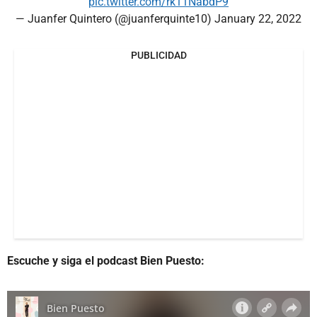
pic.twitter.com/rk11NabdP9
— Juanfer Quintero (@juanferquinte10)
January 22, 2022
PUBLICIDAD
Escuche y siga el podcast Bien Puesto: