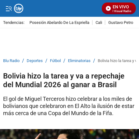
EN VIVO
Señal Visual Radio
Tendencias:
Posesión Abelardo De La Espriella
Cali
Gustavo Petro
PUBLICIDAD
/
/
/
/
Blu Radio
Deportes
Fútbol
Eliminatorias
Bolivia hizo la tarea y 
Bolivia hizo la tarea y va a repechaje
del Mundial 2026 al ganar a Brasil
El gol de Miguel Terceros hizo celebrar a los miles de
bolivianos que celebraron en El Alto la ilusión de estar
más cerca de una Copa del Mundo de la Fifa.