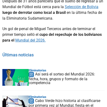
Después de 31 años pareciera que el sueño de regresar a un
Mundial de Fútbol está cerca para la
Selección de Bolivia
luego de derrotar como local a Brasil
en la última fecha de
la Eliminatoria Sudamericana.
Un gol de penal de Miguel Terceros antes de terminar el
primer tiempo selló el
cupo del repechaje de los bolivianos
para el
Mundial del 2026.
Últimas noticias
Eliminatorias
Así será el sorteo del Mundial 2026:
fecha, hora, grupos y formato de la
competencia
Eliminatorias
Cabo Verde hizo historia al clasificarse
por primera vez al Mundial; fiesta en el